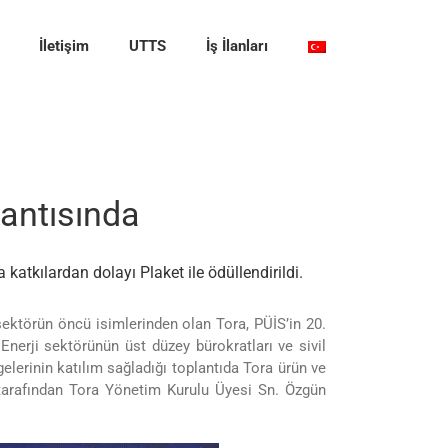
İletişim
UTTS
İş İlanları
antısında
atkılardan dolayı Plaket ile ödüllendirildi.
sektörün öncü isimlerinden olan Tora, PÜİS’in 20.
Enerji sektörünün üst düzey bürokratları ve sivil
gelerinin katılım sağladığı toplantıda Tora ürün ve
ş tarafından Tora Yönetim Kurulu Üyesi Sn. Özgün