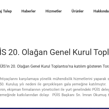
j Talep
Haberler
Hizmetler
Ürünler
Hakkında
S 20. Olağan Genel Kurul Topl
S’in 20. Olağan Genel Kurul Toplantısı’na katılım gösteren Tora k
htiyaçlarını karşılamaya yönelik mühendislik hizmetlerini yaparak 
0. Kuruluş yılı nedeni ile gerçekleşen gala yemeğine katılmıştır. 
rinin, ekipman firmalarının yöneticileri ile yurt genelindeki PÜİS dele
gala yemeğinde katkılarından dolayı PÜİS Başkanı Sn. İmran Okumu