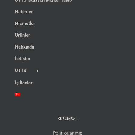
UTTS İstasyon Montaj Talep
Haberler
Hizmetler
Ürünler
Hakkında
İletişim
UTTS
İş İlanları
KURUMSAL
Politikalarımız