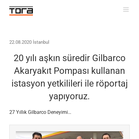
Skip
to
content
22.08.2020 İstanbul
20 yılı aşkın süredir Gilbarco
Akaryakıt Pompası kullanan
istasyon yetkilileri ile röportaj
yapıyoruz.
27 Yıllık Gilbarco Deneyimi…