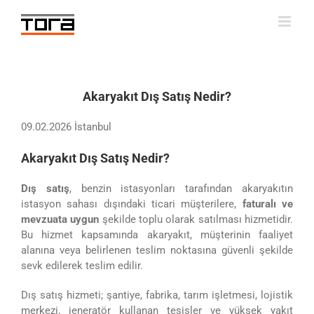
Skip
to
content
Akaryakıt Dış Satış Nedir?
09.02.2026 İstanbul
Akaryakıt Dış Satış Nedir?
Dış satış
, benzin istasyonları tarafından akaryakıtın
istasyon sahası dışındaki ticari müşterilere,
faturalı ve
mevzuata uygun
şekilde toplu olarak satılması hizmetidir.
Bu hizmet kapsamında akaryakıt, müşterinin faaliyet
alanına veya belirlenen teslim noktasına güvenli şekilde
sevk edilerek teslim edilir.
Dış satış hizmeti; şantiye, fabrika, tarım işletmesi, lojistik
merkezi, jeneratör kullanan tesisler ve yüksek yakıt