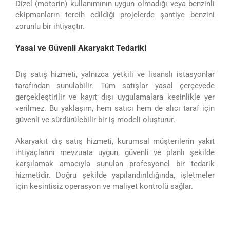
Dizel (motorin) kullanımının uygun olmadığı veya benzinli
ekipmanların tercih edildiği projelerde şantiye benzini
zorunlu bir ihtiyaçtır.
Yasal ve Güvenli Akaryakıt Tedariki
Dış satış hizmeti, yalnızca yetkili ve lisanslı istasyonlar
tarafından sunulabilir. Tüm satışlar yasal çerçevede
gerçekleştirilir ve kayıt dışı uygulamalara kesinlikle yer
verilmez. Bu yaklaşım, hem satıcı hem de alıcı taraf için
güvenli ve sürdürülebilir bir iş modeli oluşturur.
Akaryakıt dış satış hizmeti, kurumsal müşterilerin yakıt
ihtiyaçlarını mevzuata uygun, güvenli ve planlı şekilde
karşılamak amacıyla sunulan profesyonel bir tedarik
hizmetidir. Doğru şekilde yapılandırıldığında, işletmeler
için kesintisiz operasyon ve maliyet kontrolü sağlar.