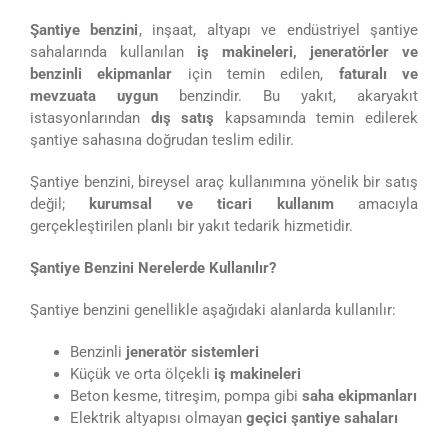
Şantiye benzini
, inşaat, altyapı ve endüstriyel şantiye
sahalarında kullanılan
iş makineleri, jeneratörler ve
benzinli ekipmanlar
için temin edilen,
faturalı ve
mevzuata uygun
benzindir. Bu yakıt, akaryakıt
istasyonlarından
dış satış
kapsamında temin edilerek
şantiye sahasına doğrudan teslim edilir.
Şantiye benzini, bireysel araç kullanımına yönelik bir satış
değil;
kurumsal ve ticari kullanım
amacıyla
gerçekleştirilen planlı bir yakıt tedarik hizmetidir.
Şantiye Benzini Nerelerde Kullanılır?
Şantiye benzini genellikle aşağıdaki alanlarda kullanılır:
Benzinli
jeneratör sistemleri
Küçük ve orta ölçekli
iş makineleri
Beton kesme, titreşim, pompa gibi
saha ekipmanları
Elektrik altyapısı olmayan
geçici şantiye sahaları