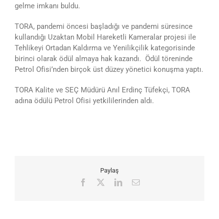
gelme imkanı buldu.
TORA, pandemi öncesi başladığı ve pandemi süresince
kullandığı Uzaktan Mobil Hareketli Kameralar projesi ile
Tehlikeyi Ortadan Kaldırma ve Yenilikçilik kategorisinde
birinci olarak ödül almaya hak kazandı. Ödül töreninde
Petrol Ofisi’nden birçok üst düzey yönetici konuşma yaptı.
TORA Kalite ve SEÇ Müdürü Anıl Erdinç Tüfekçi, TORA
adına ödülü Petrol Ofisi yetkililerinden aldı.
Paylaş
Facebook
X
LinkedIn
E-
posta