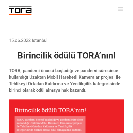
Skip
to
content
15.o6.2022 İstanbul
Birincilik ödülü TORA’nın!
TORA, pandemi öncesi başladığı ve pandemi süresince
kullandığı Uzaktan Mobil Hareketli Kameralar projesi ile
Tehlikeyi Ortadan Kaldırma ve Yenilikçilik kategorisinde
birinci olarak ödül almaya hak kazandı.