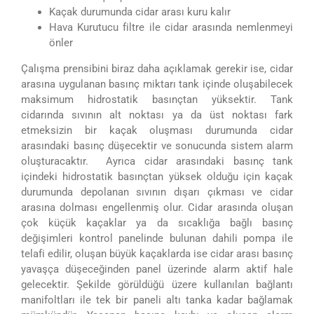
Kaçak durumunda cidar arası kuru kalır
Hava Kurutucu filtre ile cidar arasında nemlenmeyi
önler
Çalışma prensibini biraz daha açıklamak gerekir ise, cidar
arasına uygulanan basınç miktarı tank içinde oluşabilecek
maksimum hidrostatik basınçtan yüksektir. Tank
cidarında sıvının alt noktası ya da üst noktası fark
etmeksizin bir kaçak oluşması durumunda cidar
arasındaki basınç düşecektir ve sonucunda sistem alarm
oluşturacaktır. Ayrıca cidar arasındaki basınç tank
içindeki hidrostatik basınçtan yüksek olduğu için kaçak
durumunda depolanan sıvının dışarı çıkması ve cidar
arasına dolması engellenmiş olur. Cidar arasında oluşan
çok küçük kaçaklar ya da sıcaklığa bağlı basınç
değişimleri kontrol panelinde bulunan dahili pompa ile
telafi edilir, oluşan büyük kaçaklarda ise cidar arası basınç
yavaşça düşeceğinden panel üzerinde alarm aktif hale
gelecektir. Şekilde görüldüğü üzere kullanılan bağlantı
manifoltları ile tek bir paneli altı tanka kadar bağlamak