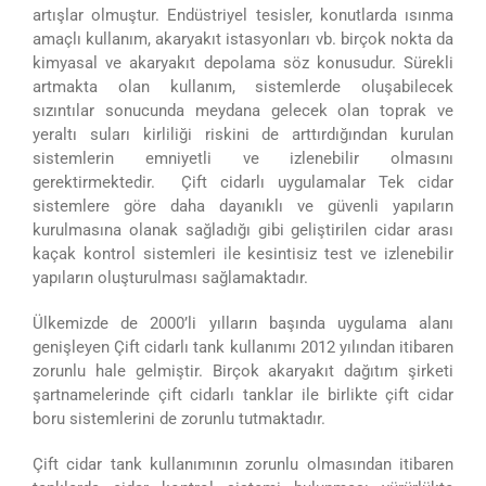
artışlar olmuştur. Endüstriyel tesisler, konutlarda ısınma
amaçlı kullanım, akaryakıt istasyonları vb. birçok nokta da
kimyasal ve akaryakıt depolama söz konusudur. Sürekli
artmakta olan kullanım, sistemlerde oluşabilecek
sızıntılar sonucunda meydana gelecek olan toprak ve
yeraltı suları kirliliği riskini de arttırdığından kurulan
sistemlerin emniyetli ve izlenebilir olmasını
gerektirmektedir. Çift cidarlı uygulamalar Tek cidar
sistemlere göre daha dayanıklı ve güvenli yapıların
kurulmasına olanak sağladığı gibi geliştirilen cidar arası
kaçak kontrol sistemleri ile kesintisiz test ve izlenebilir
yapıların oluşturulması sağlamaktadır.
Ülkemizde de 2000’li yılların başında uygulama alanı
genişleyen Çift cidarlı tank kullanımı 2012 yılından itibaren
zorunlu hale gelmiştir. Birçok akaryakıt dağıtım şirketi
şartnamelerinde çift cidarlı tanklar ile birlikte çift cidar
boru sistemlerini de zorunlu tutmaktadır.
Çift cidar tank kullanımının zorunlu olmasından itibaren