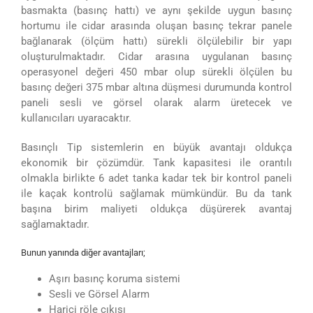
basmakta (basınç hattı) ve aynı şekilde uygun basınç
hortumu ile cidar arasında oluşan basınç tekrar panele
bağlanarak (ölçüm hattı) sürekli ölçülebilir bir yapı
oluşturulmaktadır. Cidar arasına uygulanan basınç
operasyonel değeri 450 mbar olup sürekli ölçülen bu
basınç değeri 375 mbar altına düşmesi durumunda kontrol
paneli sesli ve görsel olarak alarm üretecek ve
kullanıcıları uyaracaktır.
Basınçlı Tip sistemlerin en büyük avantajı oldukça
ekonomik bir çözümdür. Tank kapasitesi ile orantılı
olmakla birlikte 6 adet tanka kadar tek bir kontrol paneli
ile kaçak kontrolü sağlamak mümkündür. Bu da tank
başına birim maliyeti oldukça düşürerek avantaj
sağlamaktadır.
Bunun yanında diğer avantajları;
Aşırı basınç koruma sistemi
Sesli ve Görsel Alarm
Harici röle çıkışı