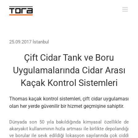
Skip
to
content
25.09.2017 İstanbul
Çift Cidar Tank ve Boru
Uygulamalarında Cidar Arası
Kaçak Kontrol Sistemleri
Thomas kaçak kontrol sistemleri, çift cidar uygulaması
olan her yerde güvenilir bir hizmet geçmişine sahiptir.
Dünyada son 50 yıla bakıldığında kimyasal özellikle de
akaryakıt kullanımının hızla artması ile birlikte depolandığı
ve borular ile sevk edildiği lokasyon sayılarında çok ciddi