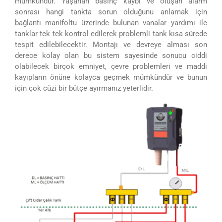
mümkündür. Yaşanan basınç kaybı ve oluşan alarm
sonrası hangi tankta sorun olduğunu anlamak için
bağlantı manifoltu üzerinde bulunan vanalar yardımı ile
tanklar tek tek kontrol edilerek problemli tank kısa sürede
tespit edilebilecektir. Montajı ve devreye alması son
derece kolay olan bu sistem sayesinde sonucu ciddi
olabilecek birçok emniyet, çevre problemleri ve maddi
kayıpların önüne kolayca geçmek mümkündür ve bunun
için çok cüzi bir bütçe ayırmanız yeterlidir.