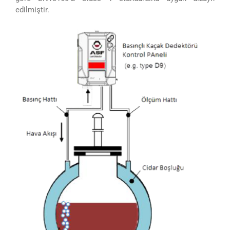
edilmiştir.