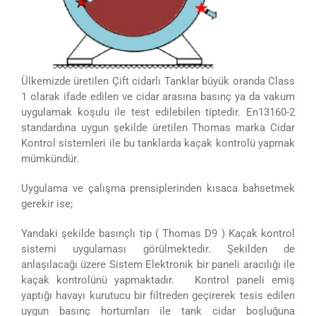
Ülkemizde üretilen Çift cidarlı Tanklar büyük oranda Class
1 olarak ifade edilen ve cidar arasına basınç ya da vakum
uygulamak koşulu ile test edilebilen tiptedir. En13160-2
standardına uygun şekilde üretilen Thomas marka Cidar
Kontrol sistemleri ile bu tanklarda kaçak kontrolü yapmak
mümkündür.
Uygulama ve çalışma prensiplerinden kısaca bahsetmek
gerekir ise;
Yandaki şekilde basınçlı tip ( Thomas D9 ) Kaçak kontrol
sistemi uygulaması görülmektedir. Şekilden de
anlaşılacağı üzere Sistem Elektronik bir paneli aracılığı ile
kaçak kontrolünü yapmaktadır. Kontrol paneli emiş
yaptığı havayı kurutucu bir filtreden geçirerek tesis edilen
uygun basınç hortumları ile tank cidar boşluğuna