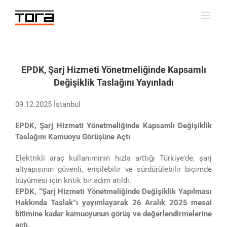
Skip
to
content
EPDK, Şarj Hizmeti Yönetmeliğinde Kapsamlı
Değişiklik Taslağını Yayınladı
09.12.2025 İstanbul
EPDK, Şarj Hizmeti Yönetmeliğinde Kapsamlı Değişiklik
Taslağını Kamuoyu Görüşüne Açtı
Elektrikli araç kullanımının hızla arttığı Türkiye’de, şarj
altyapısının güvenli, erişilebilir ve sürdürülebilir biçimde
büyümesi için kritik bir adım atıldı.
EPDK, “Şarj Hizmeti Yönetmeliğinde Değişiklik Yapılması
Hakkında Taslak”ı yayımlayarak 26 Aralık 2025 mesai
bitimine kadar kamuoyunun görüş ve değerlendirmelerine
açtı.