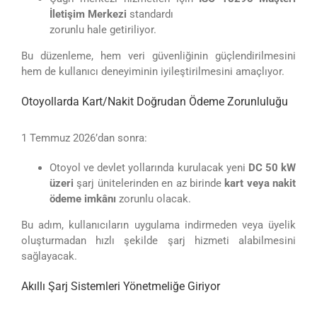
İletişim Merkezi
standardı
zorunlu hale getiriliyor.
Bu düzenleme, hem veri güvenliğinin güçlendirilmesini
hem de kullanıcı deneyiminin iyileştirilmesini amaçlıyor.
Otoyollarda Kart/Nakit Doğrudan Ödeme Zorunluluğu
1 Temmuz 2026’dan sonra:
Otoyol ve devlet yollarında kurulacak yeni
DC 50 kW
üzeri
şarj ünitelerinden en az birinde
kart veya nakit
ödeme imkânı
zorunlu olacak.
Bu adım, kullanıcıların uygulama indirmeden veya üyelik
oluşturmadan hızlı şekilde şarj hizmeti alabilmesini
sağlayacak.
Akıllı Şarj Sistemleri Yönetmeliğe Giriyor