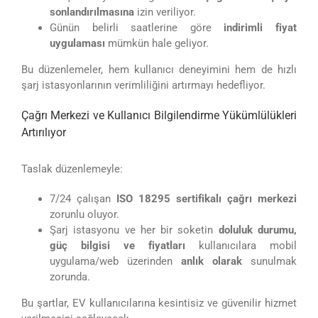
sonlandırılmasına
izin veriliyor.
Günün belirli saatlerine göre
indirimli fiyat
uygulaması
mümkün hale geliyor.
Bu düzenlemeler, hem kullanıcı deneyimini hem de hızlı
şarj istasyonlarının verimliliğini artırmayı hedefliyor.
Çağrı Merkezi ve Kullanıcı Bilgilendirme Yükümlülükleri
Artırılıyor
Taslak düzenlemeyle:
7/24 çalışan
ISO 18295 sertifikalı çağrı merkezi
zorunlu oluyor.
Şarj istasyonu ve her bir soketin
doluluk durumu,
güç bilgisi ve fiyatları
kullanıcılara mobil
uygulama/web üzerinden
anlık olarak
sunulmak
zorunda.
Bu şartlar, EV kullanıcılarına kesintisiz ve güvenilir hizmet