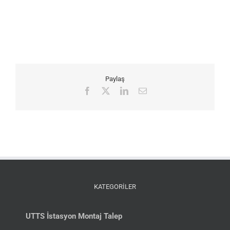
Paylaş
Facebook
X
LinkedIn
E-
posta
KATEGORİLER
UTTS İstasyon Montaj Talep