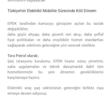
verilmesini sağlayacak.
Türkiye’nin Elektrikli Mobilite Sürecinde Kilit Dönem
EPDK tarafından kamuoyu görüşüne açılan bu taslak
değişiklikler;
daha güçlü altyapı, daha güvenli veri akışı, daha şeffaf
fiyat politikaları ve daha erişilebilir hizmet standartları
sağlayarak sektörün geleceğine yön verecek nitelikte.
Tora Petrol olarak;
Şarj istasyonu kurulumu, EPDK lisans süreç yönetimi,
saha uygulamaları ve teknik danışmanlık dahil tüm
hizmetlerimizle bu yeni dönemin gerekliliklerini
karşılamaya hazırız.
Elektrikli araç şarj sektörünün geleceğini birlikte inşa
etmeye devam ediyoruz.