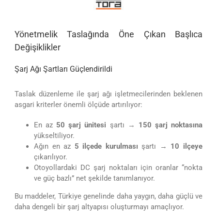
Yönetmelik Taslağında Öne Çıkan Başlıca
Değişiklikler
Şarj Ağı Şartları Güçlendirildi
Taslak düzenleme ile şarj ağı işletmecilerinden beklenen
asgari kriterler önemli ölçüde artırılıyor:
En az
50 şarj ünitesi
şartı →
150 şarj noktasına
yükseltiliyor.
Ağın en az
5 ilçede kurulması
şartı →
10 ilçeye
çıkarılıyor.
Otoyollardaki DC şarj noktaları için oranlar “nokta
ve güç bazlı” net şekilde tanımlanıyor.
Bu maddeler, Türkiye genelinde daha yaygın, daha güçlü ve
daha dengeli bir şarj altyapısı oluşturmayı amaçlıyor.