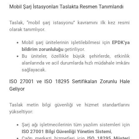
Mobil Şarj İstasyonları Taslakta Resmen Tanımlandı
Taslak, “mobil şarj istasyonu” kavramını ilk kez resmi
olarak tanımlıyor.
Mobil şarj ünitelerinin işletilebilmesi için
EPDK’ya
bildirim zorunluluğu
getiriliyor.
Bu üniteler, özellikle büyük şehirlerde, etkinlik
alanlarında ve acil durumlarda hızlı müdahale imkânı
sağlayacak.
ISO 27001 ve ISO 18295 Sertifikaları Zorunlu Hale
Geliyor
Taslak metin bilgi güvenliği ve hizmet standartlarını
yükseltiyor:
Şarj ağı işletmecilerinin tüm yazılım sistemleri için
ISO 27001 Bilgi Güvenliği Yönetim Sistemi
,
Çağrı merkezi hizmetleri için
ISO 18295 Müşteri