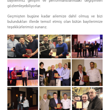
bayilerimiz gelişim ve performanslarındaki değişimleri
gözlemleyebiliyorlar.
Geçmişten bugüne kadar ailemize dahil olmuş ve bizi
bulundukları illerde temsil etmiş olan bütün bayilerimize
teşekkürlerimizi sunarız.