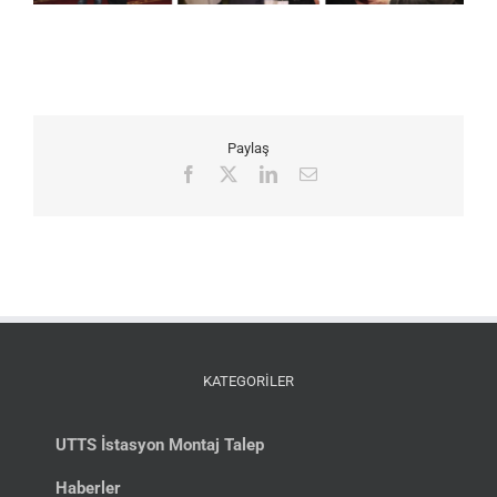
Paylaş
Facebook
X
LinkedIn
E-
posta
KATEGORİLER
UTTS İstasyon Montaj Talep
Haberler