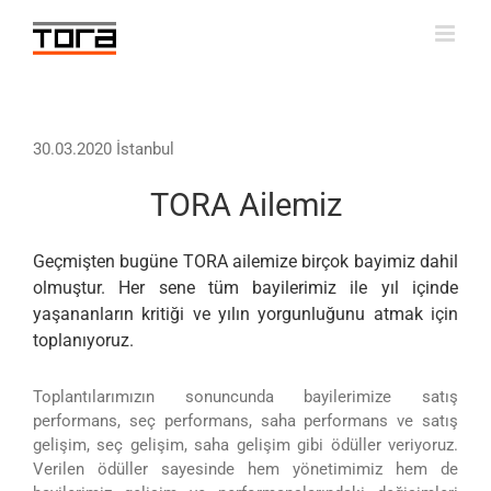
Skip
to
content
30.03.2020 İstanbul
TORA Ailemiz
Geçmişten bugüne TORA ailemize birçok bayimiz dahil
olmuştur. Her sene tüm bayilerimiz ile yıl içinde
yaşananların kritiği ve yılın yorgunluğunu atmak için
toplanıyoruz.
Toplantılarımızın sonuncunda bayilerimize satış
performans, seç performans, saha performans ve satış
gelişim, seç gelişim, saha gelişim gibi ödüller veriyoruz.
Verilen ödüller sayesinde hem yönetimimiz hem de