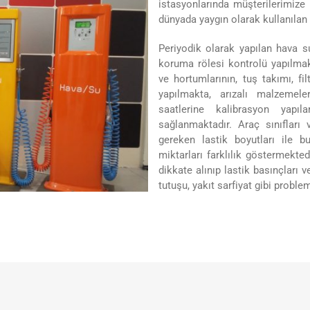
istasyonlarında müşterilerimize
dünyada yaygın olarak kullanılan e
Periyodik olarak yapılan hava 
koruma rölesi kontrolü yapılma
ve hortumlarının, tuş takımı, fi
yapılmakta, arızalı malzemel
saatlerine kalibrasyon yapıl
sağlanmaktadır. Araç sınıfları 
gereken lastik boyutları ile 
miktarları farklılık göstermekte
dikkate alınıp lastik basınçları v
tutuşu, yakıt sarfiyat gibi probl