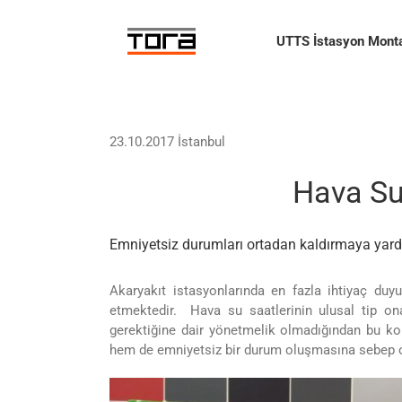
Skip
to
UTTS İstasyon Monta
content
23.10.2017 İstanbul
Hava Su
Emniyetsiz durumları ortadan kaldırmaya yard
Akaryakıt istasyonlarında en fazla ihtiyaç du
etmektedir. Hava su saatlerinin ulusal tip on
gerektiğine dair yönetmelik olmadığından bu konu
hem de emniyetsiz bir durum oluşmasına sebep ola