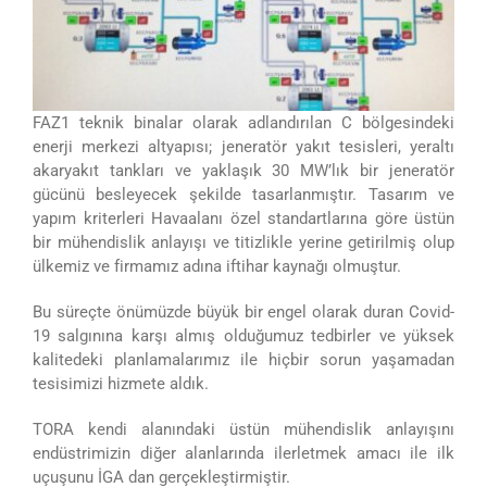
FAZ1 teknik binalar olarak adlandırılan C bölgesindeki
enerji merkezi altyapısı; jeneratör yakıt tesisleri, yeraltı
akaryakıt tankları ve yaklaşık 30 MW’lık bir jeneratör
gücünü besleyecek şekilde tasarlanmıştır. Tasarım ve
yapım kriterleri Havaalanı özel standartlarına göre üstün
bir mühendislik anlayışı ve titizlikle yerine getirilmiş olup
ülkemiz ve firmamız adına iftihar kaynağı olmuştur.
Bu süreçte önümüzde büyük bir engel olarak duran Covid-
19 salgınına karşı almış olduğumuz tedbirler ve yüksek
kalitedeki planlamalarımız ile hiçbir sorun yaşamadan
tesisimizi hizmete aldık.
TORA kendi alanındaki üstün mühendislik anlayışını
endüstrimizin diğer alanlarında ilerletmek amacı ile ilk
uçuşunu İGA dan gerçekleştirmiştir.