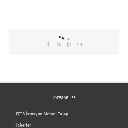
Paylaş
Facebook
X
LinkedIn
E-
posta
KATEGORİLER
UTTS İstasyon Montaj Talep
Haberler