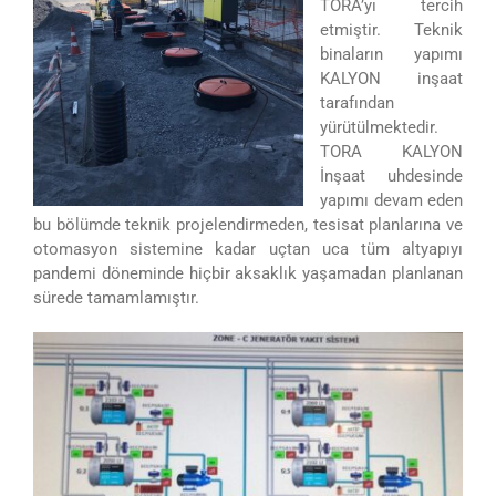
TORA’yı tercih
etmiştir. Teknik
binaların yapımı
KALYON inşaat
tarafından
yürütülmektedir.
TORA KALYON
İnşaat uhdesinde
yapımı devam eden
bu bölümde teknik projelendirmeden, tesisat planlarına ve
otomasyon sistemine kadar uçtan uca tüm altyapıyı
pandemi döneminde hiçbir aksaklık yaşamadan planlanan
sürede tamamlamıştır.