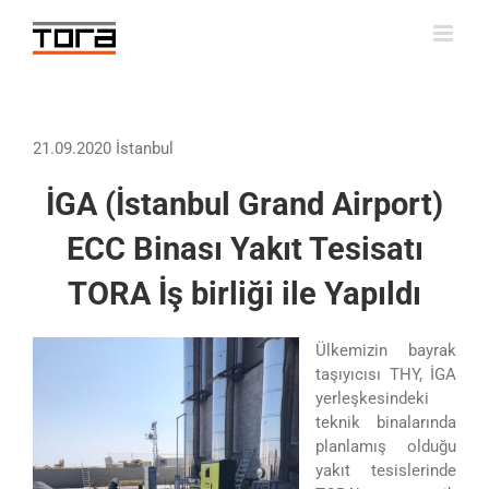
Skip
to
content
21.09.2020 İstanbul
İGA (İstanbul Grand Airport)
ECC Binası Yakıt Tesisatı
TORA İş birliği ile Yapıldı
Ülkemizin bayrak
taşıyıcısı THY, İGA
yerleşkesindeki
teknik binalarında
planlamış olduğu
yakıt tesislerinde