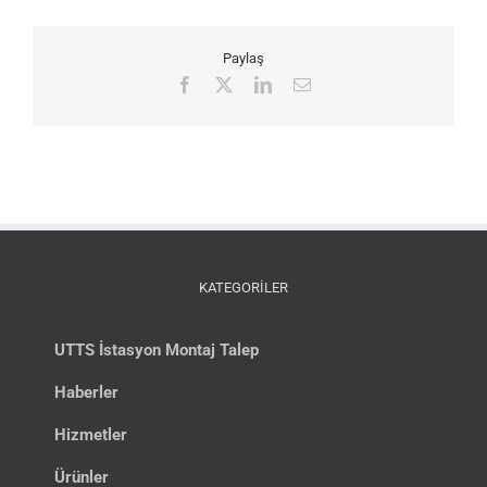
Paylaş
Facebook
X
LinkedIn
E-
posta
KATEGORİLER
UTTS İstasyon Montaj Talep
Haberler
Hizmetler
Ürünler