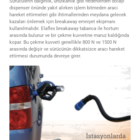
Sürücülerin dalgınlık, unutkanlık gibi nedenlerden dolayı
dispenser önünde yakıt alırken işlem bitmeden aracı
hareket ettirmeleri gibi ihtimallerinden meydana gelecek
kazaları önlemek için breakaway emniyet ekipmanı
kullanılmalıdır. Elaflex breakaway tabanca ile hortum
arasında bulunur ve bir çekme kuvvetine maruz kaldığında
kopar. Bu çekme kuvveti genellikle 800 N ve 1500 N
arasında değişir ve sürücünün dikkatsizce aracı hareket
ettirmesi durumunda devreye girer.