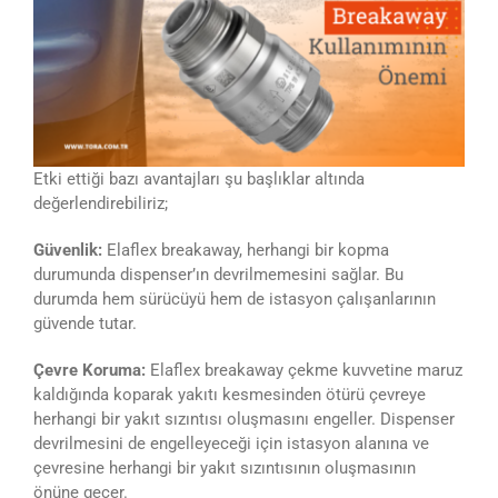
Etki ettiği bazı avantajları şu başlıklar altında
değerlendirebiliriz;
Güvenlik:
Elaflex breakaway, herhangi bir kopma
durumunda dispenser’ın devrilmemesini sağlar. Bu
durumda hem sürücüyü hem de istasyon çalışanlarının
güvende tutar.
Çevre Koruma:
Elaflex breakaway çekme kuvvetine maruz
kaldığında koparak yakıtı kesmesinden ötürü çevreye
herhangi bir yakıt sızıntısı oluşmasını engeller. Dispenser
devrilmesini de engelleyeceği için istasyon alanına ve
çevresine herhangi bir yakıt sızıntısının oluşmasının
önüne geçer.