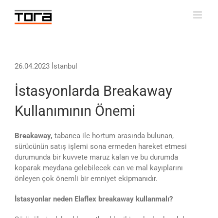
Skip
to
content
26.04.2023 İstanbul
İstasyonlarda Breakaway
Kullanımının Önemi
Breakaway,
tabanca ile hortum arasında bulunan,
sürücünün satış işlemi sona ermeden hareket etmesi
durumunda bir kuvvete maruz kalan ve bu durumda
koparak meydana gelebilecek can ve mal kayıplarını
önleyen çok önemli bir emniyet ekipmanıdır.
İstasyonlar neden Elaflex breakaway kullanmalı?