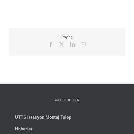
Paylaş
Facebook
X
LinkedIn
E-
posta
KATEGORİLER
UTTS İstasyon Montaj Talep
Haberler