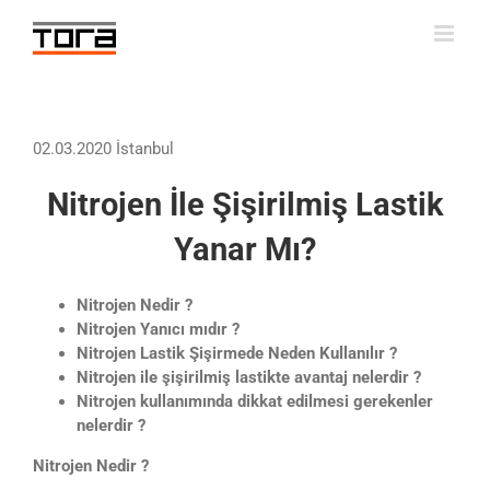
Skip
to
content
02.03.2020 İstanbul
Nitrojen
İle
Şişirilmiş Lastik
Yanar Mı?
Nitrojen Nedir ?
Nitrojen Yanıcı mıdır ?
Nitrojen Lastik Şişirmede Neden Kullanılır ?
Nitrojen ile şişirilmiş lastikte avantaj nelerdir ?
Nitrojen kullanımında dikkat edilmesi gerekenler
nelerdir ?
Nitrojen Nedir ?