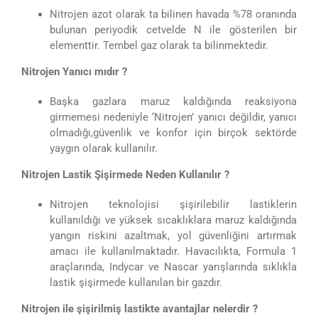
Nitrojen azot olarak ta bilinen havada %78 oranında
bulunan periyodik cetvelde N ile gösterilen bir
elementtir. Tembel gaz olarak ta bilinmektedir.
Nitrojen Yanıcı mıdır ?
Başka gazlara maruz kaldığında reaksiyona
girmemesi nedeniyle ‘Nitrojen’ yanıcı değildir, yanıcı
olmadığı,güvenlik ve konfor için birçok sektörde
yaygın olarak kullanılır.
Nitrojen Lastik Şişirmede Neden Kullanılır ?
Nitrojen teknolojisi şişirilebilir lastiklerin
kullanıldığı ve yüksek sıcaklıklara maruz kaldığında
yangın riskini azaltmak, yol güvenliğini artırmak
amacı ile kullanılmaktadır. Havacılıkta, Formula 1
araçlarında, Indycar ve Nascar yarışlarında sıklıkla
lastik şişirmede kullanılan bir gazdır.
Nitrojen ile şişirilmiş lastikte avantajlar nelerdir ?