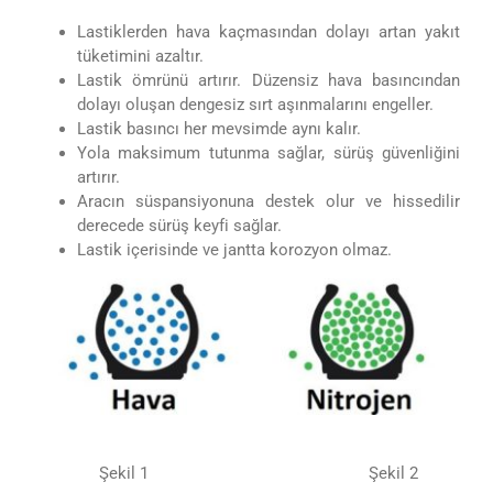
Lastiklerden hava kaçmasından dolayı artan yakıt
tüketimini azaltır.
Lastik ömrünü artırır. Düzensiz hava basıncından
dolayı oluşan dengesiz sırt aşınmalarını engeller.
Lastik basıncı her mevsimde aynı kalır.
Yola maksimum tutunma sağlar, sürüş güvenliğini
artırır.
Aracın süspansiyonuna destek olur ve hissedilir
derecede sürüş keyfi sağlar.
Lastik içerisinde ve jantta korozyon olmaz.
Şekil 1 Şekil 2