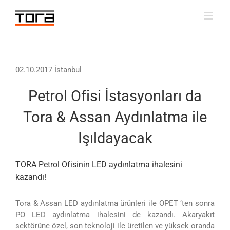
Skip
to
content
02.10.2017 İstanbul
Petrol Ofisi İstasyonları da
Tora & Assan Aydınlatma ile
Işıldayacak
TORA Petrol Ofisinin LED aydınlatma ihalesini
kazandı!
Tora & Assan LED aydınlatma ürünleri ile OPET ‘ten sonra
PO LED aydınlatma ihalesini de kazandı. Akaryakıt
sektörüne özel, son teknoloji ile üretilen ve yüksek oranda