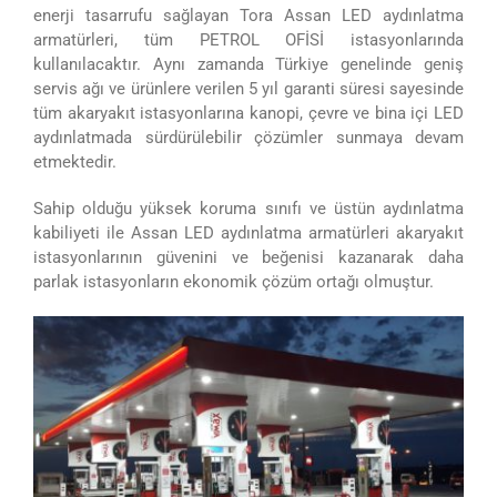
enerji tasarrufu sağlayan Tora Assan LED aydınlatma
armatürleri, tüm PETROL OFİSİ istasyonlarında
kullanılacaktır. Aynı zamanda Türkiye genelinde geniş
servis ağı ve ürünlere verilen 5 yıl garanti süresi sayesinde
tüm akaryakıt istasyonlarına kanopi, çevre ve bina içi LED
aydınlatmada sürdürülebilir çözümler sunmaya devam
etmektedir.
Sahip olduğu yüksek koruma sınıfı ve üstün aydınlatma
kabiliyeti ile Assan LED aydınlatma armatürleri akaryakıt
istasyonlarının güvenini ve beğenisi kazanarak daha
parlak istasyonların ekonomik çözüm ortağı olmuştur.