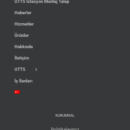
UTTS İstasyon Montaj Talep
Haberler
Hizmetler
Ürünler
Hakkında
İletişim
UTTS
İş İlanları
KURUMSAL
Politikalarımız