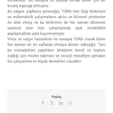
etmektedir. Bu savaşta ön planda olmak bizler için bir
kıvanç kaynağı olmuştur.
Bu salgını şüphesiz yeneceğiz. TORA tüm bilgi birikimini
ve mühendislik çalışmalarını akılcı ve bilimsel yöntemler
ile elde etmiş ve bu birikimini de her zaman ülkesinin
yararına olan tüm çalışmalarda açık yüreklilikle
paylaşmaktan asla kaçınmamıştır.
Virüs ve salgın hastalıklar ile savaşta TORA olarak bizler
her zaman en ön saflarda olmaya devam edeceğiz. Tüm
bu mücadeleler yapılırken bireylerin kendi ve toplum
sağlığı için maske takması ve sosyal mesafeye uymaları
biz çalışanlara en büyük destekleri olacaktır.
Paylaş
Facebook
X
LinkedIn
E-
posta