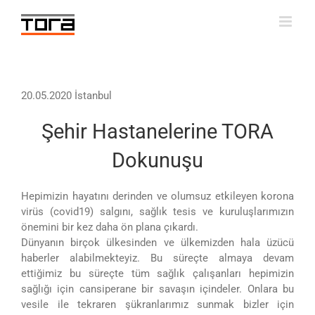
Skip
to
content
20.05.2020 İstanbul
Şehir Hastanelerine TORA
Dokunuşu
Hepimizin hayatını derinden ve olumsuz etkileyen korona
virüs (covid19) salgını, sağlık tesis ve kuruluşlarımızın
önemini bir kez daha ön plana çıkardı.
Dünyanın birçok ülkesinden ve ülkemizden hala üzücü
haberler alabilmekteyiz. Bu süreçte almaya devam
ettiğimiz bu süreçte tüm sağlık çalışanları hepimizin
sağlığı için cansiperane bir savaşın içindeler. Onlara bu
vesile ile tekraren şükranlarımız sunmak bizler için