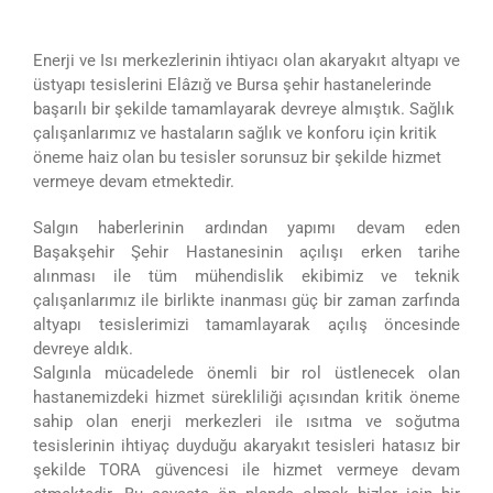
Enerji ve Isı merkezlerinin ihtiyacı olan akaryakıt altyapı ve
üstyapı tesislerini Elâzığ ve Bursa şehir hastanelerinde
başarılı bir şekilde tamamlayarak devreye almıştık. Sağlık
çalışanlarımız ve hastaların sağlık ve konforu için kritik
öneme haiz olan bu tesisler sorunsuz bir şekilde hizmet
vermeye devam etmektedir.
Salgın haberlerinin ardından yapımı devam eden
Başakşehir Şehir Hastanesinin açılışı erken tarihe
alınması ile tüm mühendislik ekibimiz ve teknik
çalışanlarımız ile birlikte inanması güç bir zaman zarfında
altyapı tesislerimizi tamamlayarak açılış öncesinde
devreye aldık.
Salgınla mücadelede önemli bir rol üstlenecek olan
hastanemizdeki hizmet sürekliliği açısından kritik öneme
sahip olan enerji merkezleri ile ısıtma ve soğutma
tesislerinin ihtiyaç duyduğu akaryakıt tesisleri hatasız bir
şekilde TORA güvencesi ile hizmet vermeye devam