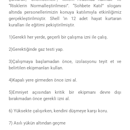
“Risklerin Normalleştirilmesi”. “Sohbete Katıl” sloganı
altında personellerimizin konuya katılımıyla etkinliğimiz
gerçekleştirilmiştir. Shell ‘in 12 adet hayat kurtaran
kuralları ile eğitimi pekiştirilmiştir.
1)Gerekli her yerde, geçerli bir çalışma izni ile çalış.
2)Gerektiğinde gaz testi yap.
3)Çalışmaya başlamadan önce, izolasyonu teyit et ve
belirtilen ekipmanları kullan.
4)Kapalı yere girmeden önce izni al.
5)Emniyet açısından kritik bir ekipmanı devre dışı
bırakmadan önce gerekli izni al.
6) Yüksekte çalışırken, kendini düşmeye karşı koru.
7) Asılı yükün altından geçme