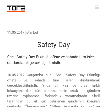
Skip
to
content
11.05.2017 İstanbul
Safety Day
Shell Safety Day Etkinliği ofiste ve sahada tüm işler
durdurularak gerçekleştirilmiştir.
10.05.2017 Çarşamba günü Shell Safety Day Etkinliği
ofiste ve sahada tüm işler durdurularak
gerçekleştirilmiştir. Yılda bir kez de olsa farklı
lokasyonlardaki tüm personelimizin ortak bir gündem
üzerine toplanması farkındalık yaratmaktadır. Shell
tarafından bu yıl için belirlenen gündemin konuları
şunlardır; “Önemsemek”, “İkilem Arasında Kalmak” ve