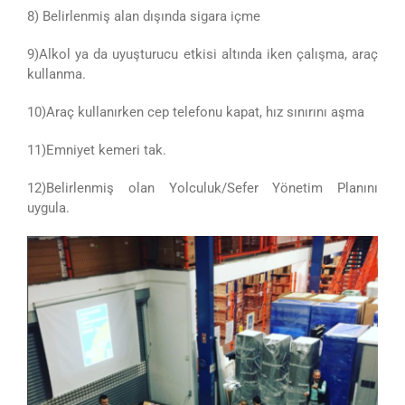
8) Belirlenmiş alan dışında sigara içme
9)Alkol ya da uyuşturucu etkisi altında iken çalışma, araç
kullanma.
10)Araç kullanırken cep telefonu kapat, hız sınırını aşma
11)Emniyet kemeri tak.
12)Belirlenmiş olan Yolculuk/Sefer Yönetim Planını
uygula.