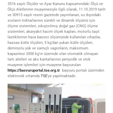
3516 sayılı Ölçüler ve Ayar Kanunu kapsamındaki Ölçü ve
Ölçü Aletlerinin muayenesiyle ilgili olarak, 11.10.2019 tarih
ve 30915 sayılı resmi gazetede yayımlanan, su dışındaki
sıvıların miktarlarının sürekli ve dinamik ölçümü için
ölçme sistemleri, sıkıştırılmış doğal gaz (CNG) ölçme
sistemleri, akaryakıt hacim ölçek kapları, motorlu taşıt
lastiklerinin hava basıncı ölçümünde kullanılan cihazlar,
hassas kütle ölçüleri, 5 kg’dan yukarı kütle ölçüleri,
demiryolu yük ve sarnıçlı vagonların, maksimum
kapasitesi 2000 kg’ın üzerinde olan otomatik olmayan
tartı aletleri ve aks kantarlarının periyodik ve stok
muayene işlemleri için muayene başvuruları
https://basvuruportal.tse.org.tr
başvuru portalı üzerinden
elektronik ortamda
TSE
’ye yapılmaktadır.