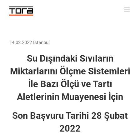
Skip
to
content
14.02.2022 İstanbul
Su Dışındaki Sıvıların
Miktarlarını Ölçme Sistemleri
İle Bazı Ölçü ve Tartı
Aletlerinin Muayenesi İçin
Son Başvuru Tarihi 28 Şubat
2022