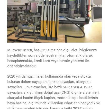
Muayene ücreti, başvuru sırasında ölçü aleti bilgilerinizi
kaydettikten sonra ödenecek miktar otomatik olarak
hesaplanmakta, kredi kartı veya havale yöntemi ile
ödenebilmektedir.
2020 yılı damgalı halen kullanımda olan veya stokta
bulunan dolum sayaçları, tanker sayaçları, akaryakıt
sayaçları, LPG Sayaçları, Üre bazlı SCR sıvısı AUS 32
sayaçları, sıkıştırılmış doğal gaz (CNG) ölçme sistemleri,
akaryakıt hacim ölçek kapları, motorlu taşıt lastiklerinin
hava basıncı ölçümünde kullanılan cihazların periyodik ve
stok muayeneleri için son başvuru tarihi
2022 yılının