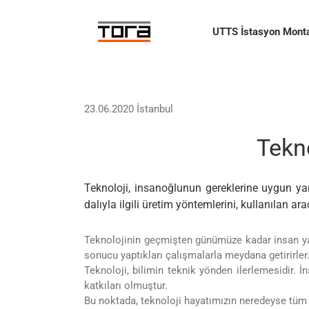
Skip
to
UTTS İstasyon Monta
content
23.06.2020 İstanbul
Tekn
Teknoloji, insanoğlunun gereklerine uygun yard
dalıyla ilgili üretim yöntemlerini, kullanılan ara
Teknolojinin geçmişten günümüze kadar insan yaş
sonucu yaptıkları çalışmalarla meydana getirirler
Teknoloji, bilimin teknik yönden ilerlemesidir. 
katkıları olmuştur.
Bu noktada, teknoloji hayatımızın neredeyse tüm yö