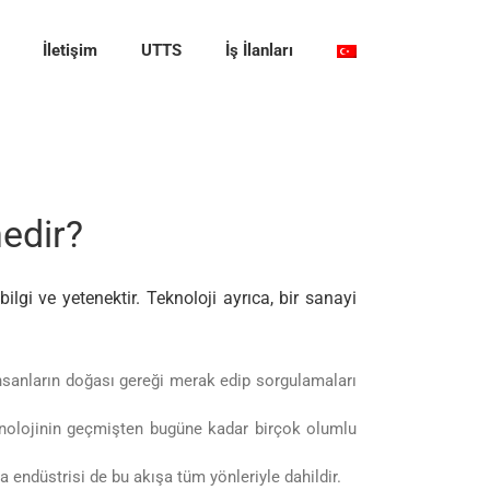
İletişim
UTTS
İş İlanları
edir?
lgi ve yetenektir. Teknoloji ayrıca, bir sanayi
nsanların doğası gereği merak edip sorgulamaları
Teknolojinin geçmişten bugüne kadar birçok olumlu
a endüstrisi de bu akışa tüm yönleriyle dahildir.