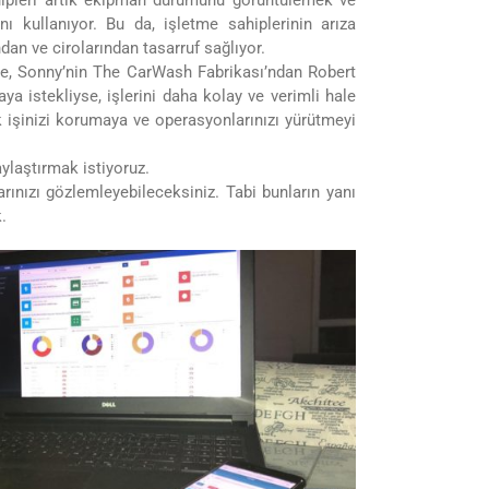
ahipleri artık ekipman durumunu görüntülemek ve
nı kullanıyor. Bu da, işletme sahiplerinin arıza
n ve cirolarından tasarruf sağlıyor.
re, Sonny’nin The CarWash Fabrikası’ndan Robert
ya istekliyse, işlerini daha kolay ve verimli hale
 işinizi korumaya ve operasyonlarınızı yürütmeyi
ylaştırmak istiyoruz.
larınızı gözlemleyebileceksiniz. Tabi bunların yanı
.