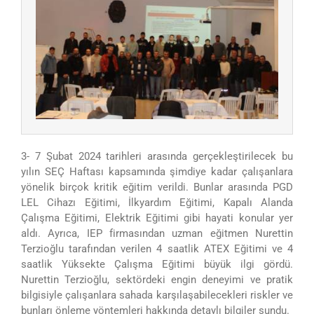
3- 7 Şubat 2024 tarihleri arasında gerçekleştirilecek bu
yılın SEÇ Haftası kapsamında şimdiye kadar çalışanlara
yönelik birçok kritik eğitim verildi. Bunlar arasında PGD
LEL Cihazı Eğitimi, İlkyardım Eğitimi, Kapalı Alanda
Çalışma Eğitimi, Elektrik Eğitimi gibi hayati konular yer
aldı. Ayrıca, IEP firmasından uzman eğitmen Nurettin
Terzioğlu tarafından verilen 4 saatlik ATEX Eğitimi ve 4
saatlik Yüksekte Çalışma Eğitimi büyük ilgi gördü.
Nurettin Terzioğlu, sektördeki engin deneyimi ve pratik
bilgisiyle çalışanlara sahada karşılaşabilecekleri riskler ve
bunları önleme yöntemleri hakkında detaylı bilgiler sundu.