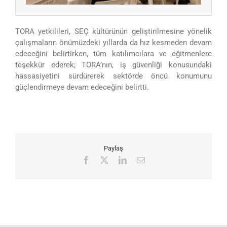
TORA yetkilileri, SEÇ kültürünün geliştirilmesine yönelik
çalışmaların önümüzdeki yıllarda da hız kesmeden devam
edeceğini belirtirken, tüm katılımcılara ve eğitmenlere
teşekkür ederek; TORA’nın, iş güvenliği konusundaki
hassasiyetini sürdürerek sektörde öncü konumunu
güçlendirmeye devam edeceğini belirtti.
Paylaş
Facebook
X
LinkedIn
E-
posta