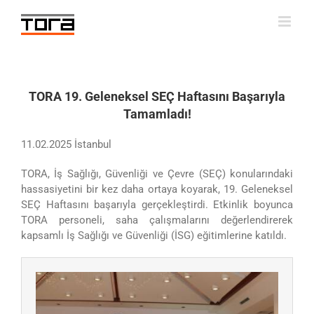
Skip
to
content
TORA 19. Geleneksel SEÇ Haftasını Başarıyla
Tamamladı!
11.02.2025 İstanbul
TORA, İş Sağlığı, Güvenliği ve Çevre (SEÇ) konularındaki
hassasiyetini bir kez daha ortaya koyarak, 19. Geleneksel
SEÇ Haftasını başarıyla gerçekleştirdi. Etkinlik boyunca
TORA personeli, saha çalışmalarını değerlendirerek
kapsamlı İş Sağlığı ve Güvenliği (İSG) eğitimlerine katıldı.