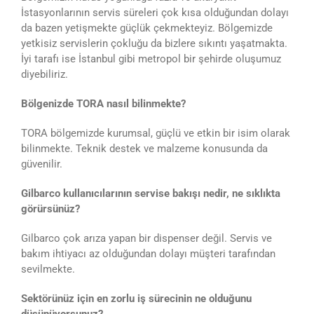
İstasyonlarının servis süreleri çok kısa olduğundan dolayı
da bazen yetişmekte güçlük çekmekteyiz. Bölgemizde
yetkisiz servislerin çokluğu da bizlere sıkıntı yaşatmakta.
İyi tarafı ise İstanbul gibi metropol bir şehirde oluşumuz
diyebiliriz.
Bölgenizde TORA nasıl bilinmekte?
TORA bölgemizde kurumsal, güçlü ve etkin bir isim olarak
bilinmekte. Teknik destek ve malzeme konusunda da
güvenilir.
Gilbarco kullanıcılarının servise bakışı nedir, ne sıklıkta
görürsünüz?
Gilbarco çok arıza yapan bir dispenser değil. Servis ve
bakım ihtiyacı az olduğundan dolayı müşteri tarafından
sevilmekte.
Sektörünüz için en zorlu iş sürecinin ne olduğunu
düşünüyorsunuz?