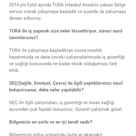
2014 yılı Eylül ayında TORA İstanbul Anadolu yakası bölge
servisi olarak çalışmaya başladık ve şuanda da çalışmaya
devam ediyoruz.
TORA ile iş yapmak size neler hissettiriyor, süreci nasıl
tanımlarsınız?
TORA ile çalışmaya başladıktan sonra meslek
hayatımızda ve daha önceki çalışmalarımızda iş güvenliği
ve sağlığı konusunda ne kadar eksik olduğumuzu fark
ettik.
SEÇ(Sağlık, Emniyet, Çevre) ile ilgili yaptıklarımızı nasıl
buluyorsunuz, daha neler yapılabilir?
SEÇ ile ilgili çalışmaları, iş güvenliği ve insan sağlığı
açısından çok faydalı buluyoruz. Güvenli çalışmak güzel.
Bölgenizin en zorlu ve en iyi tarafı nedir?
Bölgemizin nüfus yoğunluğu fazla ve akaryakıt