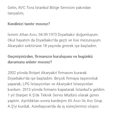
Gelin, AVC Tora İstanbul Bölge Servisini yakından
tanıyalım;
Kendinizi tanıtır mısınız?
İsmim Altan Avcı, 04.09.1973 Diyarbakır doğumluyum.
Okul hayatım da Diyarbakır’da geçti ve lise mezunuyum.
Akaryakıt sektörüne 18 yaşında girerek işe başladım.
Geçmişinizden, firmanızın kuruluşunu ve bugünkü
durumunu anlatır mısınız?
2002 yılında Rotpet Akaryakıt firmasını kurarak
Diyarbakır’da işe başladım. Birçok firmaya taşeronluk
yaparak, LPG İstasyonları ve Akaryakıt İstasyonları
kurdum. 2013 yılında firmamı kapatarak İstanbul’a geldim.
1 yıl Starpet A.Ş‘de Teknik Servis Müdürü olarak görev
yaptım. Ayrıldıktan sonra kardeşim Ali Avcı ile Avc Grup
A.Ş’yi kurduk. Azerbaycan’da da iş süreçlerimiz oluyor.