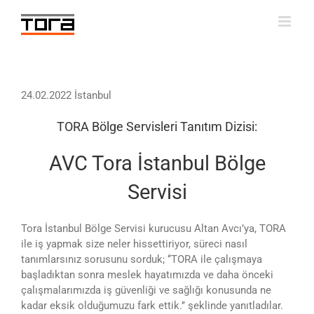
Skip
to
content
24.02.2022 İstanbul
TORA Bölge Servisleri Tanıtım Dizisi:
AVC Tora İstanbul Bölge
Servisi
Tora İstanbul Bölge Servisi kurucusu Altan Avcı’ya, TORA
ile iş yapmak size neler hissettiriyor, süreci nasıl
tanımlarsınız sorusunu sorduk; ‘‘TORA ile çalışmaya
başladıktan sonra meslek hayatımızda ve daha önceki
çalışmalarımızda iş güvenliği ve sağlığı konusunda ne
kadar eksik olduğumuzu fark ettik.’’ şeklinde yanıtladılar.