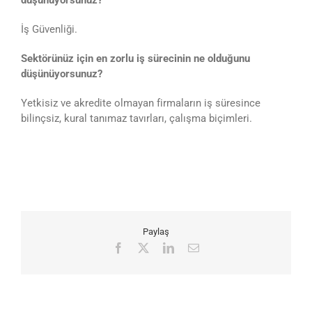
İş Güvenliği.
Sektörünüz için en zorlu iş sürecinin ne olduğunu
düşünüyorsunuz?
Yetkisiz ve akredite olmayan firmaların iş süresince
bilinçsiz, kural tanımaz tavırları, çalışma biçimleri.
Paylaş
Facebook
X
LinkedIn
E-
posta