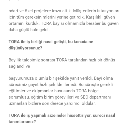
ndart ve özel projelere imza attık. Müşterilerin istasyonları
için tüm gereksinimlerini yerine getirdik. Karşılıklı güven
ortamını kurduk. TORA bayisi olmamızla beraber bu güven
daha güçlü hale geldi.
TORA ile iş birliği nasıl gelişti, bu konuda ne
düşünüyorsunuz?
Bayilik talebimiz sonrası TORA tarafından hızlı bir dönüş
sağlandı ve
başvurumuza olumlu bir şekilde yanıt verildi. Bayi olma
sürecimiz gayet hızlı şekilde ilerledi. Bu süreçte gerekli
eğitimler ve ekipmanlar hususunda TORA bölge
sorumlusu, eğitim birim görevlileri ve SEÇ departmanı
uzmanları bizlere son derece yardımcı oldular.
TORA ile iş yapmak size neler hissettiriyor, süreci nasıl
tanımlarsınız?