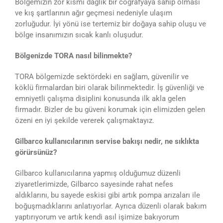
Bölgemizin zor kısmı dağlık bir coğrafyaya sahip olması
ve kış şartlarının ağır geçmesi nedeniyle ulaşım
zorluğudur. İyi yönü ise tertemiz bir doğaya sahip oluşu ve
bölge insanımızın sıcak kanlı oluşudur.
Bölgenizde TORA nasıl bilinmekte?
TORA bölgemizde sektördeki en sağlam, güvenilir ve
köklü firmalardan biri olarak bilinmektedir. İş güvenliği ve
emniyetli çalışma disiplini konusunda ilk akla gelen
firmadır. Bizler de bu güveni korumak için elimizden gelen
özeni en iyi şekilde vererek çalışmaktayız.
Gilbarco kullanıcılarının servise bakışı nedir, ne sıklıkta
görürsünüz?
Gilbarco kullanıcılarına yapmış olduğumuz düzenli
ziyaretlerimizde, Gilbarco sayesinde rahat nefes
aldıklarını, bu sayede eskisi gibi artık pompa arızaları ile
boğuşmadıklarını anlatıyorlar. Ayrıca düzenli olarak bakım
yaptırıyorum ve artık kendi asıl işimize bakıyorum