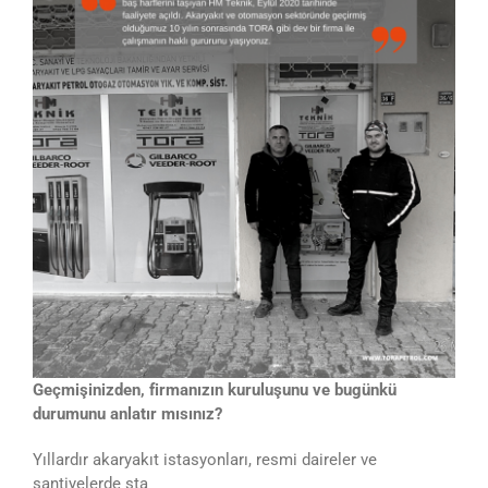
Geçmişinizden, firmanızın kuruluşunu ve bugünkü
durumunu anlatır mısınız?
Yıllardır akaryakıt istasyonları, resmi daireler ve
şantiyelerde sta