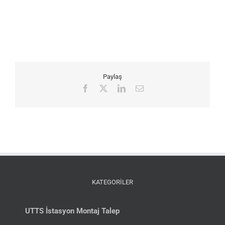
Paylaş
Facebook
X
LinkedIn
E-
posta
KATEGORİLER
UTTS İstasyon Montaj Talep