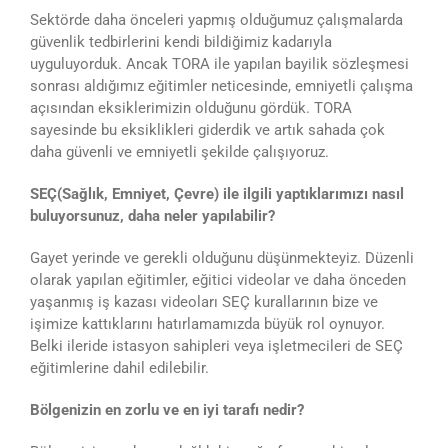
Sektörde daha önceleri yapmış olduğumuz çalışmalarda
güvenlik tedbirlerini kendi bildiğimiz kadarıyla
uyguluyorduk. Ancak TORA ile yapılan bayilik sözleşmesi
sonrası aldığımız eğitimler neticesinde, emniyetli çalışma
açısından eksiklerimizin olduğunu gördük. TORA
sayesinde bu eksiklikleri giderdik ve artık sahada çok
daha güvenli ve emniyetli şekilde çalışıyoruz.
SEÇ(Sağlık, Emniyet, Çevre) ile ilgili yaptıklarımızı nasıl
buluyorsunuz, daha neler yapılabilir?
Gayet yerinde ve gerekli olduğunu düşünmekteyiz. Düzenli
olarak yapılan eğitimler, eğitici videolar ve daha önceden
yaşanmış iş kazası videoları SEÇ kurallarının bize ve
işimize kattıklarını hatırlamamızda büyük rol oynuyor.
Belki ileride istasyon sahipleri veya işletmecileri de SEÇ
eğitimlerine dahil edilebilir.
Bölgenizin en zorlu ve en iyi tarafı nedir?