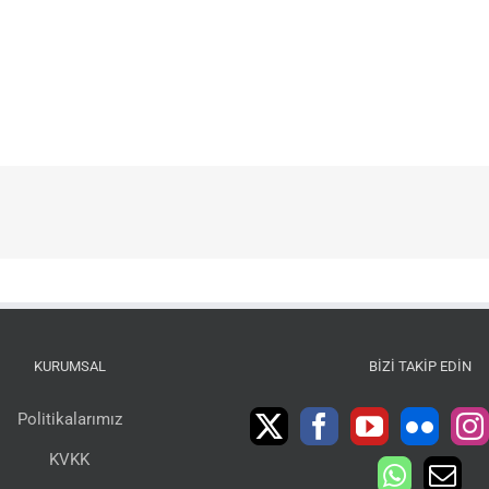
KURUMSAL
BIZI TAKIP EDIN
Politikalarımız
KVKK