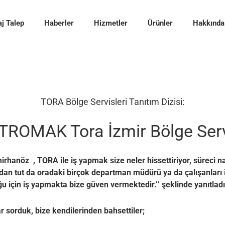
j Talep
Haberler
Hizmetler
Ürünler
Hakkında
TORA Bölge Servisleri Tanıtım Dizisi:
TROMAK Tora İzmir Bölge Serv
hanöz , TORA ile iş yapmak size neler hissettiriyor, süreci na
dan tut da oradaki birçok departman müdürü ya da çalışanları 
u için iş yapmakta bize güven vermektedir.’’ şeklinde yanıtladı
sorduk, bize kendilerinden bahsettiler;