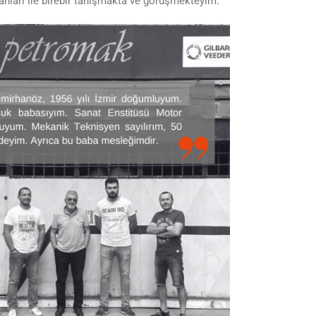
anları ile birebir tanışmakta ve görüşmekteyim.