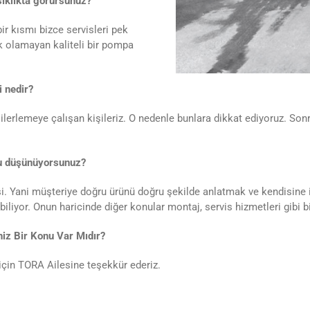
 sıklıkta görürsünüz?
ir kısmı bizce servisleri pek
ek olamayan kaliteli bir pompa
 nedir?
 ilerlemeye çalışan kişileriz. O nedenle bunlara dikkat ediyoruz. Son
nu düşünüyorsunuz?
i. Yani müşteriye doğru ürünü doğru şekilde anlatmak ve kendisine i
iliyor. Onun haricinde diğer konular montaj, servis hizmetleri gibi bi
iz Bir Konu Var Mıdır?
ı için TORA Ailesine teşekkür ederiz.