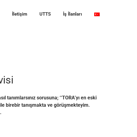
İletişim
UTTS
İş İlanları
isi
sıl tanımlarsınız sorusuna; ‘‘TORA’yı en eski
ile birebir tanışmakta ve görüşmekteyim.
.