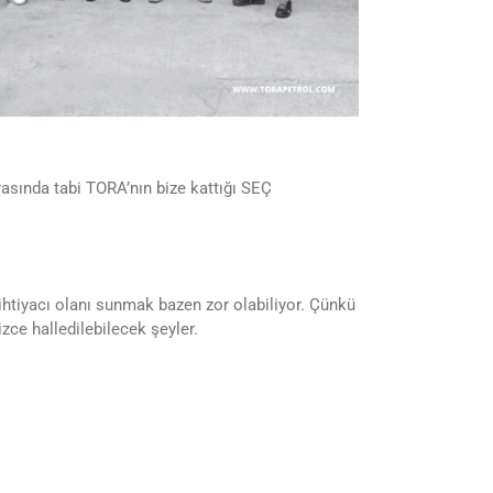
rasında tabi TORA’nın bize kattığı SEÇ
htiyacı olanı sunmak bazen zor olabiliyor. Çünkü
zce halledilebilecek şeyler.