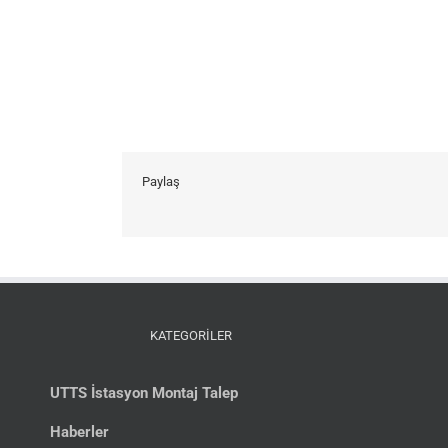
Paylaş
KATEGORİLER
UTTS İstasyon Montaj Talep
Haberler