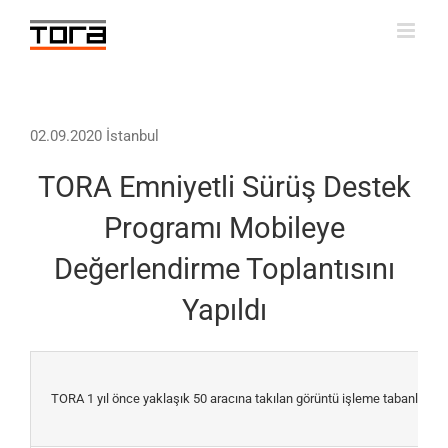
Skip
to
content
02.09.2020 İstanbul
TORA Emniyetli Sürüş Destek
Programı Mobileye
Değerlendirme Toplantısını
Yapıldı
TORA 1 yıl önce yaklaşık 50 aracına takılan görüntü işleme tabanlı Mobil