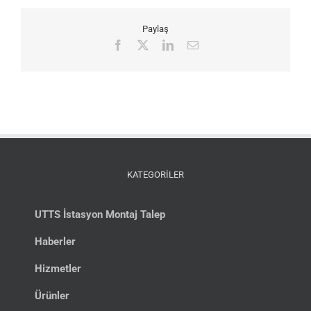
Paylaş
Facebook
X
LinkedIn
E-
posta
KATEGORİLER
UTTS İstasyon Montaj Talep
Haberler
Hizmetler
Ürünler