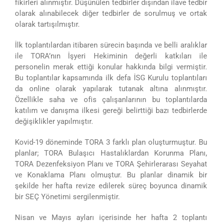
fikirleri alınmıştır. Düşünülen tedbirler dışından ilave tedbir
olarak alınabilecek diğer tedbirler de sorulmuş ve ortak
olarak tartışılmıştır.
İlk toplantılardan itibaren sürecin başında ve belli aralıklar
ile TORA’nın İşyeri Hekiminin değerli katkıları ile
personelin merak ettiği konular hakkında bilgi vermiştir.
Bu toplantılar kapsamında ilk defa İSG Kurulu toplantıları
da online olarak yapılarak tutanak altına alınmıştır.
Özellikle saha ve ofis çalışanlarının bu toplantılarda
katılım ve danışma ilkesi gereği belirttiği bazı tedbirlerde
değişiklikler yapılmıştır.
Kovid-19 döneminde TORA 3 farklı plan oluşturmuştur. Bu
planlar; TORA Bulaşıcı Hastalıklardan Korunma Planı,
TORA Dezenfeksiyon Planı ve TORA Şehirlerarası Seyahat
ve Konaklama Planı olmuştur. Bu planlar dinamik bir
şekilde her hafta revize edilerek süreç boyunca dinamik
bir SEÇ Yönetimi sergilenmiştir.
Nisan ve Mayıs ayları içerisinde her hafta 2 toplantı