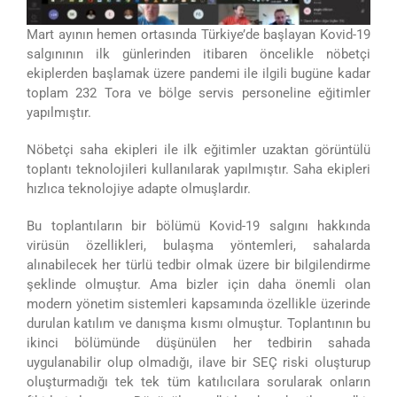
Mart ayının hemen ortasında Türkiye’de başlayan Kovid-19
salgınının ilk günlerinden itibaren öncelikle nöbetçi
ekiplerden başlamak üzere pandemi ile ilgili bugüne kadar
toplam 232 Tora ve bölge servis personeline eğitimler
yapılmıştır.
Nöbetçi saha ekipleri ile ilk eğitimler uzaktan görüntülü
toplantı teknolojileri kullanılarak yapılmıştır. Saha ekipleri
hızlıca teknolojiye adapte olmuşlardır.
Bu toplantıların bir bölümü Kovid-19 salgını hakkında
virüsün özellikleri, bulaşma yöntemleri, sahalarda
alınabilecek her türlü tedbir olmak üzere bir bilgilendirme
şeklinde olmuştur. Ama bizler için daha önemli olan
modern yönetim sistemleri kapsamında özellikle üzerinde
durulan katılım ve danışma kısmı olmuştur. Toplantının bu
ikinci bölümünde düşünülen her tedbirin sahada
uygulanabilir olup olmadığı, ilave bir SEÇ riski oluşturup
oluşturmadığı tek tek tüm katılıcılara sorularak onların