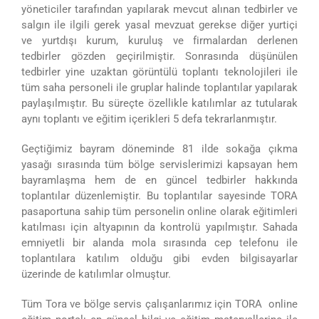
yöneticiler tarafından yapılarak mevcut alınan tedbirler ve
salgın ile ilgili gerek yasal mevzuat gerekse diğer yurtiçi
ve yurtdışı kurum, kuruluş ve firmalardan derlenen
tedbirler gözden geçirilmiştir. Sonrasında düşünülen
tedbirler yine uzaktan görüntülü toplantı teknolojileri ile
tüm saha personeli ile gruplar halinde toplantılar yapılarak
paylaşılmıştır. Bu süreçte özellikle katılımlar az tutularak
aynı toplantı ve eğitim içerikleri 5 defa tekrarlanmıştır.
Geçtiğimiz bayram döneminde 81 ilde sokağa çıkma
yasağı sırasında tüm bölge servislerimizi kapsayan hem
bayramlaşma hem de en güncel tedbirler hakkında
toplantılar düzenlemiştir. Bu toplantılar sayesinde TORA
pasaportuna sahip tüm personelin online olarak eğitimleri
katılması için altyapının da kontrolü yapılmıştır. Sahada
emniyetli bir alanda mola sırasında cep telefonu ile
toplantılara katılım olduğu gibi evden bilgisayarlar
üzerinde de katılımlar olmuştur.
Tüm Tora ve bölge servis çalışanlarımız için TORA online