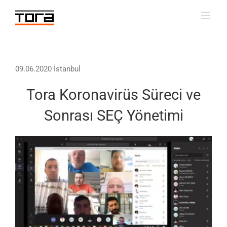
Skip
to
content
09.06.2020 İstanbul
Tora Koronavirüs Süreci ve
Sonrası SEÇ Yönetimi