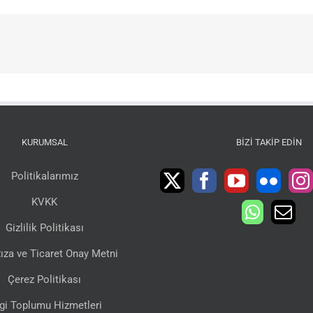
KURUMSAL
BIZI TAKIP EDIN
Politikalarımız
KVKK
Gizlilik Politikası
ıza ve Ticaret Onay Metni
Çerez Politikası
lgi Toplumu Hizmetleri