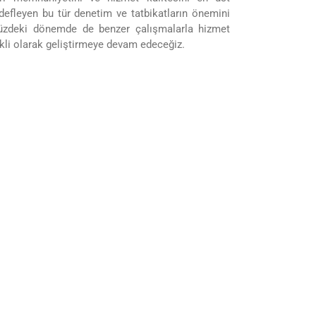
defleyen bu tür denetim ve tatbikatların önemini
üzdeki dönemde de benzer çalışmalarla hizmet
ekli olarak geliştirmeye devam edeceğiz.