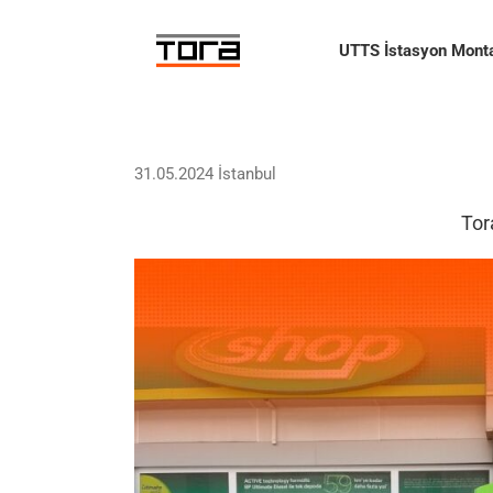
Skip
to
UTTS İstasyon Monta
content
31.05.2024 İstanbul
Tor