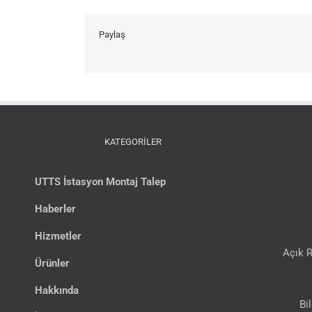
Paylaş
KATEGORİLER
UTTS İstasyon Montaj Talep
Haberler
Hizmetler
Açık R
Ürünler
Hakkında
Bi