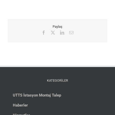
Paylaş
Facebook
X
LinkedIn
E-
posta
KATEGORİLER
UTTS İstasyon Montaj Talep
Haberler