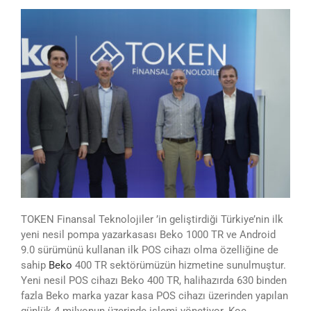
TOKEN Finansal Teknolojiler ’in geliştirdiği Türkiye’nin ilk
yeni nesil pompa yazarkasası Beko 1000 TR ve Android
9.0 sürümünü kullanan ilk POS cihazı olma özelliğine de
sahip
Beko
400 TR sektörümüzün hizmetine sunulmuştur.
Yeni nesil POS cihazı Beko 400 TR, halihazırda 630 binden
fazla Beko marka yazar kasa POS cihazı üzerinden yapılan
günlük 4 milyonun üzerinde işlemi yönetiyor. Koç