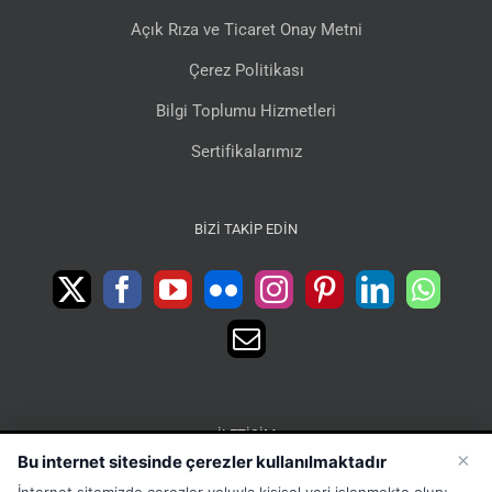
Açık Rıza ve Ticaret Onay Metni
Çerez Politikası
Bilgi Toplumu Hizmetleri
Sertifikalarımız
BIZI TAKIP EDIN
İLETIŞIM
×
Bu internet sitesinde çerezler kullanılmaktadır
15 Temmuz Mah. 1468 Sok. No:5 Güneşli Bağcılar