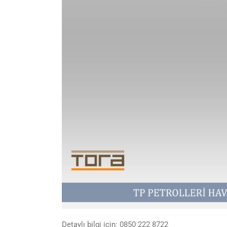
Detaylı bilgi için: 0850 222 8722