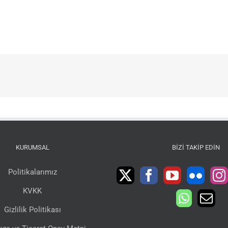
KURUMSAL
BIZI TAKIP EDIN
Politikalarımız
KVKK
Gizlilik Politikası