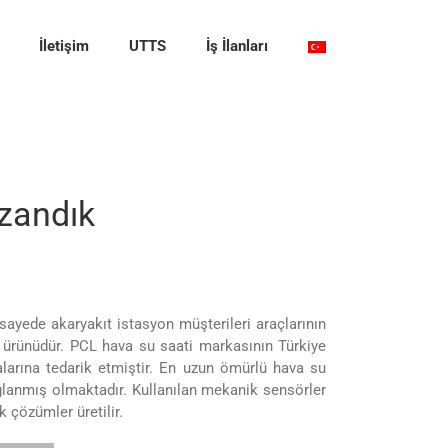
İletişim
UTTS
İş İlanları
azandık
sayede akaryakıt istasyon müşterileri araçlarının
in ürünüdür. PCL hava su saati markasının Türkiye
alarına tedarik etmiştir. En uzun ömürlü hava su
ağlanmış olmaktadır. Kullanılan mekanik sensörler
k çözümler üretilir.