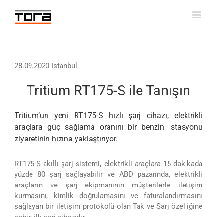
Skip
to
content
28.09.2020 İstanbul
Tritium RT175-S ile Tanışın
Tritium’un yeni RT175-S hızlı şarj cihazı, elektrikli
araçlara güç sağlama oranını bir benzin istasyonu
ziyaretinin hızına yaklaştırıyor.
RT175-S akıllı şarj sistemi, elektrikli araçlara 15 dakikada
yüzde 80 şarj sağlayabilir ve ABD pazarında, elektrikli
araçların ve şarj ekipmanının müşterilerle iletişim
kurmasını, kimlik doğrulamasını ve faturalandırmasını
sağlayan bir iletişim protokolü olan Tak ve Şarj özelliğine