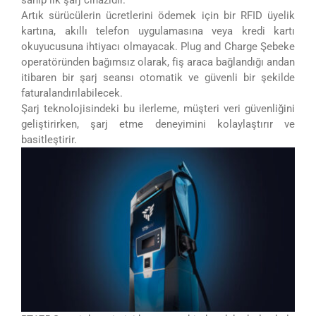
sahip ilk şarj cihazıdır.
Artık sürücülerin ücretlerini ödemek için bir RFID üyelik
kartına, akıllı telefon uygulamasına veya kredi kartı
okuyucusuna ihtiyacı olmayacak. Plug and Charge Şebeke
operatöründen bağımsız olarak, fiş araca bağlandığı andan
itibaren bir şarj seansı otomatik ve güvenli bir şekilde
faturalandırılabilecek.
Şarj teknolojisindeki bu ilerleme, müşteri veri güvenliğini
geliştirirken, şarj etme deneyimini kolaylaştırır ve
basitleştirir.