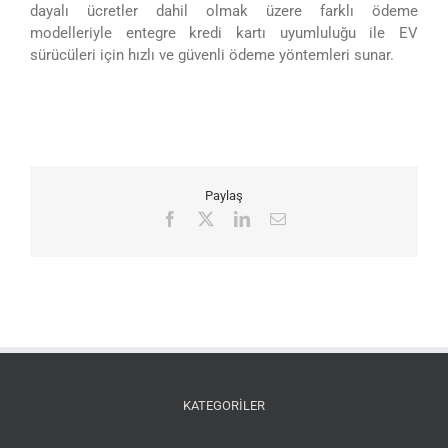
dayalı ücretler dahil olmak üzere farklı ödeme
modelleriyle entegre kredi kartı uyumluluğu ile EV
sürücüleri için hızlı ve güvenli ödeme yöntemleri sunar.
Paylaş
Facebook
X
LinkedIn
E-
posta
KATEGORİLER