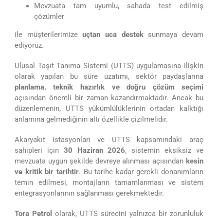
Mevzuata tam uyumlu, sahada test edilmiş
çözümler
ile müşterilerimize
uçtan uca destek
sunmaya devam
ediyoruz.
Ulusal Taşıt Tanıma Sistemi (UTTS) uygulamasına ilişkin
olarak yapılan bu süre uzatımı, sektör paydaşlarına
planlama, teknik hazırlık ve doğru çözüm seçimi
açısından önemli bir zaman kazandırmaktadır. Ancak bu
düzenlemenin, UTTS yükümlülüklerinin ortadan kalktığı
anlamına gelmediğinin altı özellikle çizilmelidir.
Akaryakıt istasyonları ve UTTS kapsamındaki araç
sahipleri için
30 Haziran 2026
, sistemin eksiksiz ve
mevzuata uygun şekilde devreye alınması açısından
kesin
ve kritik bir tarihtir
. Bu tarihe kadar gerekli donanımların
temin edilmesi, montajların tamamlanması ve sistem
entegrasyonlarının sağlanması gerekmektedir.
Tora Petrol
olarak, UTTS sürecini yalnızca bir zorunluluk