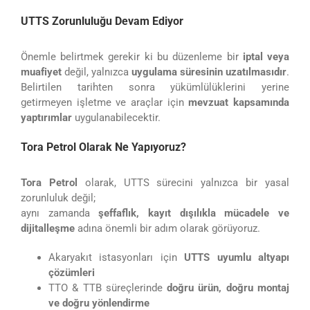
UTTS Zorunluluğu Devam Ediyor
Önemle belirtmek gerekir ki bu düzenleme bir
iptal veya
muafiyet
değil, yalnızca
uygulama süresinin uzatılmasıdır
.
Belirtilen tarihten sonra yükümlülüklerini yerine
getirmeyen işletme ve araçlar için
mevzuat kapsamında
yaptırımlar
uygulanabilecektir.
Tora Petrol Olarak Ne Yapıyoruz?
Tora Petrol
olarak, UTTS sürecini yalnızca bir yasal
zorunluluk değil;
aynı zamanda
şeffaflık, kayıt dışılıkla mücadele ve
dijitalleşme
adına önemli bir adım olarak görüyoruz.
Akaryakıt istasyonları için
UTTS uyumlu altyapı
çözümleri
TTO & TTB süreçlerinde
doğru ürün, doğru montaj
ve doğru yönlendirme