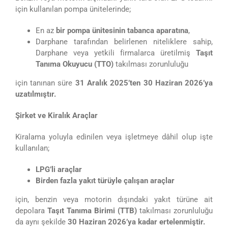
için kullanılan pompa ünitelerinde;
En az
bir pompa ünitesinin tabanca aparatına
,
Darphane tarafından belirlenen niteliklere sahip,
Darphane veya yetkili firmalarca üretilmiş
Taşıt
Tanıma Okuyucu (TTO)
takılması zorunluluğu
için tanınan süre
31 Aralık 2025’ten 30 Haziran 2026’ya
uzatılmıştır.
Şirket ve Kiralık Araçlar
Kiralama yoluyla edinilen veya işletmeye dâhil olup işte
kullanılan;
LPG’li araçlar
Birden fazla yakıt türüyle çalışan araçlar
için, benzin veya motorin dışındaki yakıt türüne ait
depolara
Taşıt Tanıma Birimi (TTB)
takılması zorunluluğu
da aynı şekilde
30 Haziran 2026’ya kadar ertelenmiştir.