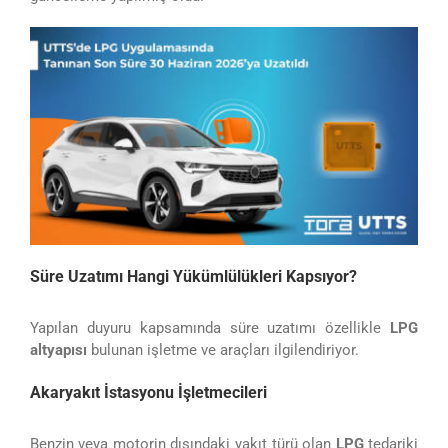
Süre Uzatımı Hangi Yükümlülükleri Kapsıyor?
Yapılan duyuru kapsamında süre uzatımı özellikle
LPG
altyapısı
bulunan işletme ve araçları ilgilendiriyor.
Akaryakıt İstasyonu İşletmecileri
Benzin veya motorin dışındaki yakıt türü olan
LPG
tedariki