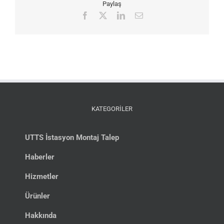
Paylaş
Facebook
X
LinkedIn
E-
posta
KATEGORİLER
UTTS İstasyon Montaj Talep
Haberler
Hizmetler
Ürünler
Hakkında