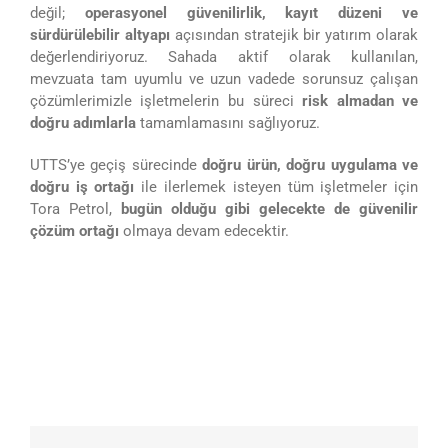
değil;
operasyonel güvenilirlik, kayıt düzeni ve
sürdürülebilir altyapı
açısından stratejik bir yatırım olarak
değerlendiriyoruz. Sahada aktif olarak kullanılan,
mevzuata tam uyumlu ve uzun vadede sorunsuz çalışan
çözümlerimizle işletmelerin bu süreci
risk almadan ve
doğru adımlarla
tamamlamasını sağlıyoruz.
UTTS’ye geçiş sürecinde
doğru ürün, doğru uygulama ve
doğru iş ortağı
ile ilerlemek isteyen tüm işletmeler için
Tora Petrol,
bugün olduğu gibi gelecekte de güvenilir
çözüm ortağı
olmaya devam edecektir.