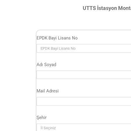
UTTS İstasyon Monta
EPDK Bayi Lisans No
Adı Soyad
Mail Adresi
Şehir