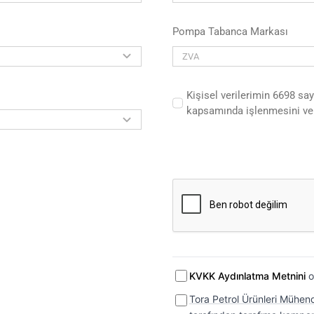
Pompa Tabanca Markası
Kişisel verilerimin 6698 sa
kapsamında işlenmesini ve
KVKK Aydınlatma Metnini
o
Tora Petrol Ürünleri Mühendi