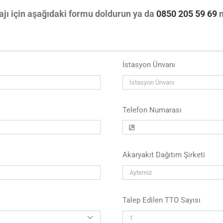
jı için aşağıdaki formu doldurun ya da
0850 205 59 69
n
İstasyon Ünvanı
Telefon Numarası
Akaryakıt Dağıtım Şirketi
Talep Edilen TTO Sayısı