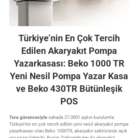
Türkiye’nin En Çok Tercih
Edilen Akaryakıt Pompa
Yazarkasası: Beko 1000 TR
Yeni Nesil Pompa Yazar Kasa
ve Beko 430TR Bütünleşik
POS
Tora güvencesiyle
sahada 27.000’i aşkın kurulumla
Türkiye’nin en çok tercih edilen yeni nesil akaryakıt pompa
yazarkasası olan Beko 1000TR, akaryakıt sektörünün açık
ara pazar lideridir. Bugün Türkiye’de her iki akaryakıt