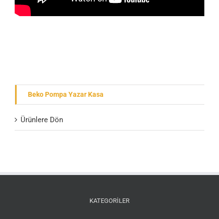
Beko Pompa Yazar Kasa
Ürünlere Dön
KATEGORİLER