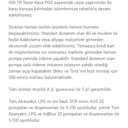
430 TR Yazar Kasa POS sayesinde cezai yaptırımlar ile
karşı karşıya kalmadan işlemlerinize rahatlıkla devam
edebilirsiniz.
Stoktan hemen teslim ürünlerle hemen hizmete
başlayabilirsiniz. Standart donanım olan 4G ve modem ile
hiçbir kablolama veya altyapı maliyetine girmeden
ekonomik çözüm elde edebilirsiniz. Temassız kredi kart
ile müşterileriniz siz isterseniz markete girmeden hemen
pompa yanında ödeme yapabilir. Standard donanım olan
pompa üstü ödeme imkanını istasyon sahibi istediği
zaman açıp kapatabilir. Beko ve Tora ‘nın hızlı montaj için
350 servis noktası bulunmaktadır.
Tüm ürünler Arçelik A.Ş. güvencesi ile 2 yıl garantilidir.
Tüm Akaryakıt, LPG ve üre bazlı SCR sıvısı AUS 32
pompaları ve dispenserları ile %100 uyumludur. yerine Tüm
Akaryakıt, LPG ve AdBlue 32 pompaları ve dispenserları ile
%100 uyumludur.