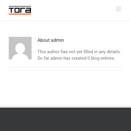
Skip
to
content
About
admin
This author has not yet filled in any details.
So far admin has created 0 blog entries.