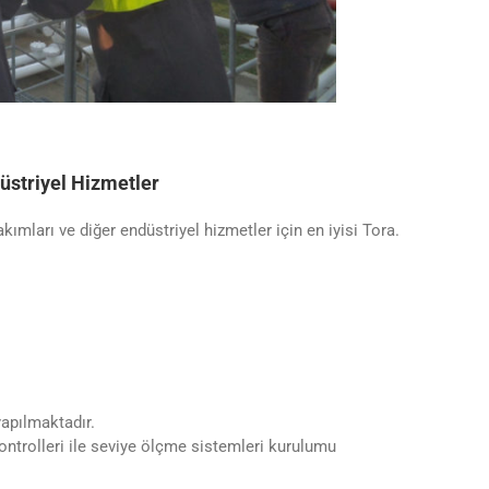
üstriyel Hizmetler
kımları ve diğer endüstriyel hizmetler için en iyisi Tora.
yapılmaktadır.
kontrolleri ile seviye ölçme sistemleri kurulumu