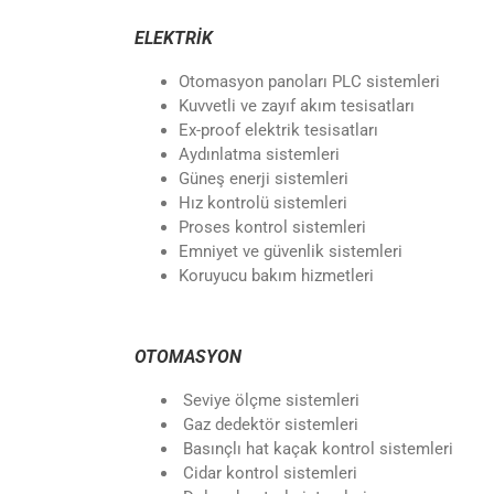
ELEKTRİK
Otomasyon panoları PLC sistemleri
Kuvvetli ve zayıf akım tesisatları
Ex-proof elektrik tesisatları
Aydınlatma sistemleri
Güneş enerji sistemleri
Hız kontrolü sistemleri
Proses kontrol sistemleri
Emniyet ve güvenlik sistemleri
Koruyucu bakım hizmetleri
OTOMASYON
Seviye ölçme sistemleri
Gaz dedektör sistemleri
Basınçlı hat kaçak kontrol sistemleri
Cidar kontrol sistemleri