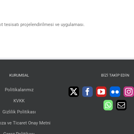
ıt tesisatı projelendirilmesi ve uygulaması.
KURUMSAL
BIZI TAKIP EDIN
Politikalarımız
KVKK
Gizlilik Politikası
ıza ve Ticaret Onay Metni