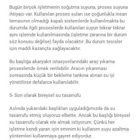
Bugün birçok işletmenin soğutma suyuna, proses suyuna
ihtiyacı var. Kullanılan proses suları ise çoğunlukla insan
temasının olmadığı kapalı sistemlerde kullanılmakta bu
durumda ilgili proseslerde kullanılan suyun tekrar tekrar
aynı işlemde kullanılmasında (işletme zararına bir durum
söz konusu değilse) fayda olacaktır. Bu durum tesisler
için maddi kazançta sağlayacaktır.
Bu başlığa akaryakıt istasyonlarındaki araç yıkama
prosesleride örnek verilebilir. Aracın yıkanması
sonrasında küçük bir bekleme tankına alınan su iyi
yönetilirse defalarca kullanılabilir.
5- Son olarak bireysel su tasarrufu
Aslında yukarıdaki başlıkları uyguladığımızda da su
tasarrufu etmiş oluyoruz elbette. Ancak bu başlığı bireysel
su tasarrufu olarak ele almak istiyorum. Çünkü her
işletme kendi yararı için eminim ki kullanım suyu azaltma
yöntemleri kullanmaya gayret ediyordur.