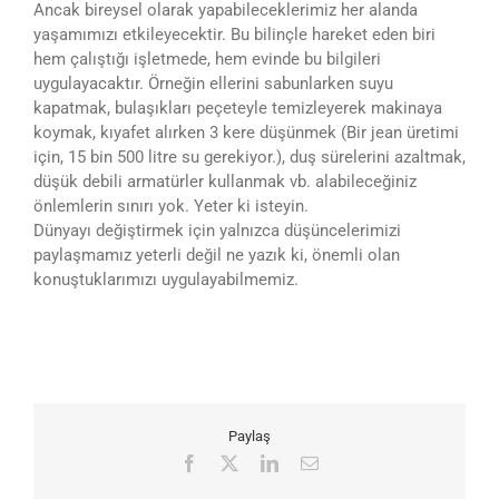
Ancak bireysel olarak yapabileceklerimiz her alanda
yaşamımızı etkileyecektir. Bu bilinçle hareket eden biri
hem çalıştığı işletmede, hem evinde bu bilgileri
uygulayacaktır. Örneğin ellerini sabunlarken suyu
kapatmak, bulaşıkları peçeteyle temizleyerek makinaya
koymak, kıyafet alırken 3 kere düşünmek (Bir jean üretimi
için, 15 bin 500 litre su gerekiyor.), duş sürelerini azaltmak,
düşük debili armatürler kullanmak vb. alabileceğiniz
önlemlerin sınırı yok. Yeter ki isteyin.
Dünyayı değiştirmek için yalnızca düşüncelerimizi
paylaşmamız yeterli değil ne yazık ki, önemli olan
konuştuklarımızı uygulayabilmemiz.
Paylaş
Facebook
X
LinkedIn
E-
posta