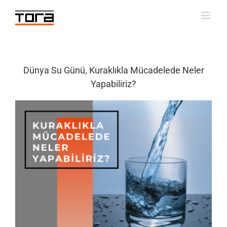
Skip
to
content
Dünya Su Günü, Kuraklıkla Mücadelede Neler
Yapabiliriz?