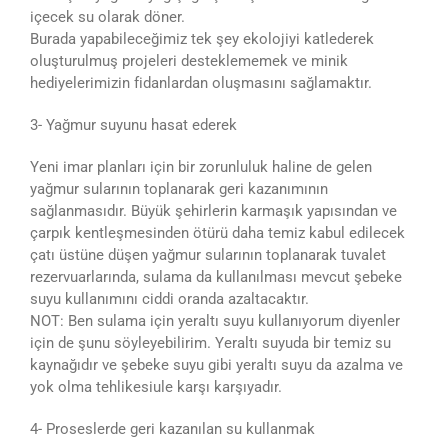
içecek su olarak döner.
Burada yapabileceğimiz tek şey ekolojiyi katlederek
oluşturulmuş projeleri desteklememek ve minik
hediyelerimizin fidanlardan oluşmasını sağlamaktır.
3- Yağmur suyunu hasat ederek
Yeni imar planları için bir zorunluluk haline de gelen
yağmur sularının toplanarak geri kazanımının
sağlanmasıdır. Büyük şehirlerin karmaşık yapısından ve
çarpık kentleşmesinden ötürü daha temiz kabul edilecek
çatı üstüne düşen yağmur sularının toplanarak tuvalet
rezervuarlarında, sulama da kullanılması mevcut şebeke
suyu kullanımını ciddi oranda azaltacaktır.
NOT: Ben sulama için yeraltı suyu kullanıyorum diyenler
için de şunu söyleyebilirim. Yeraltı suyuda bir temiz su
kaynağıdır ve şebeke suyu gibi yeraltı suyu da azalma ve
yok olma tehlikesiule karşı karşıyadır.
4- Proseslerde geri kazanılan su kullanmak