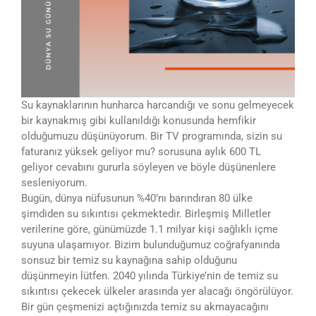
Su kaynaklarının hunharca harcandığı ve sonu gelmeyecek
bir kaynakmış gibi kullanıldığı konusunda hemfikir
olduğumuzu düşünüyorum. Bir TV programında, sizin su
faturanız yüksek geliyor mu? sorusuna aylık 600 TL
geliyor cevabını gururla söyleyen ve böyle düşünenlere
sesleniyorum.
Bugün, dünya nüfusunun %40’nı barındıran 80 ülke
şimdiden su sıkıntısı çekmektedir. Birleşmiş Milletler
verilerine göre, günümüzde 1.1 milyar kişi sağlıklı içme
suyuna ulaşamıyor. Bizim bulunduğumuz coğrafyanında
sonsuz bir temiz su kaynağına sahip olduğunu
düşünmeyin lütfen. 2040 yılında Türkiye’nin de temiz su
sıkıntısı çekecek ülkeler arasında yer alacağı öngörülüyor.
Bir gün çeşmenizi açtığınızda temiz su akmayacağını