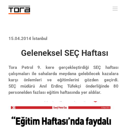
Skip
to
content
15.04.2014 İstanbul
Geleneksel SEÇ Haftası
Tora Petrol 9. kere gerçekleştirdiği SEÇ haftası
çalışmaları ile sahalarda meydana gelebilecek kazalara
karşı önlemleri ve eğitimlerini gözden geçirdi.
SEÇ müdürü Anıl Erdinç Tüfekçi önderliğinde 80
personelden fazlası eğitim haftasında yer aldılar.