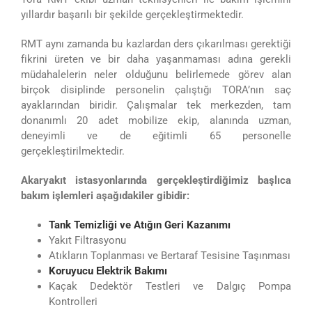
yıllardır başarılı bir şekilde gerçekleştirmektedir.
RMT aynı zamanda bu kazlardan ders çıkarılması gerektiği
fikrini üreten ve bir daha yaşanmaması adına gerekli
müdahalelerin neler olduğunu belirlemede görev alan
birçok disiplinde personelin çalıştığı TORA’nın saç
ayaklarından biridir. Çalışmalar tek merkezden, tam
donanımlı 20 adet mobilize ekip, alanında uzman,
deneyimli ve de eğitimli 65 personelle
gerçekleştirilmektedir.
Akaryakıt istasyonlarında gerçekleştirdiğimiz başlıca
bakım işlemleri aşağıdakiler gibidir:
Tank Temizliği ve Atığın Geri Kazanımı
Yakıt Filtrasyonu
Atıkların Toplanması ve Bertaraf Tesisine Taşınması
Koruyucu Elektrik Bakımı
Kaçak Dedektör Testleri ve Dalgıç Pompa
Kontrolleri