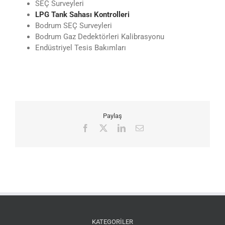
SEÇ Surveyleri
LPG Tank Sahası Kontrolleri
Bodrum SEÇ Surveyleri
Bodrum Gaz Dedektörleri Kalibrasyonu
Endüstriyel Tesis Bakımları
Paylaş
Facebook
X
LinkedIn
E-
posta
KATEGORİLER