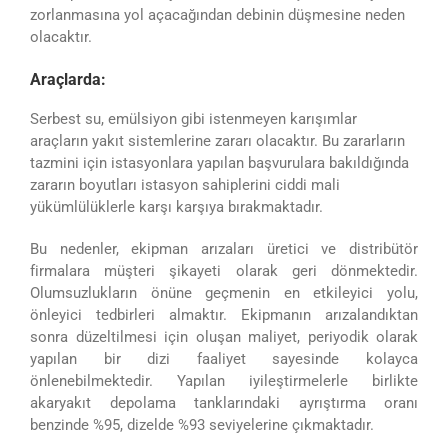
zorlanmasına yol açacağından debinin düşmesine neden
olacaktır.
Araçlarda:
Serbest su, emülsiyon gibi istenmeyen karışımlar
araçların yakıt sistemlerine zararı olacaktır. Bu zararların
tazmini için istasyonlara yapılan başvurulara bakıldığında
zararın boyutları istasyon sahiplerini ciddi mali
yükümlülüklerle karşı karşıya bırakmaktadır.
Bu nedenler, ekipman arızaları üretici ve distribütör
firmalara müşteri şikayeti olarak geri dönmektedir.
Olumsuzlukların önüne geçmenin en etkileyici yolu,
önleyici tedbirleri almaktır. Ekipmanın arızalandıktan
sonra düzeltilmesi için oluşan maliyet, periyodik olarak
yapılan bir dizi faaliyet sayesinde kolayca
önlenebilmektedir. Yapılan iyileştirmelerle birlikte
akaryakıt depolama tanklarındaki ayrıştırma oranı
benzinde %95, dizelde %93 seviyelerine çıkmaktadır.