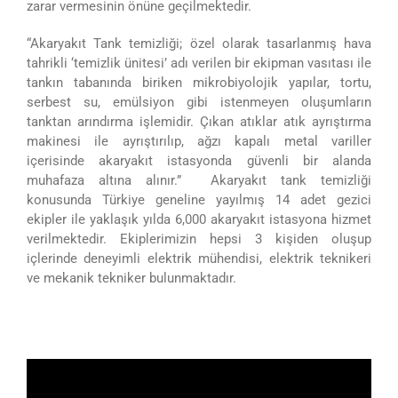
zarar vermesinin önüne geçilmektedir.
“Akaryakıt Tank temizliği; özel olarak tasarlanmış hava
tahrikli ‘temizlik ünitesi’ adı verilen bir ekipman vasıtası ile
tankın tabanında biriken mikrobiyolojik yapılar, tortu,
serbest su, emülsiyon gibi istenmeyen oluşumların
tanktan arındırma işlemidir. Çıkan atıklar atık ayrıştırma
makinesi ile ayrıştırılıp, ağzı kapalı metal variller
içerisinde akaryakıt istasyonda güvenli bir alanda
muhafaza altına alınır.” Akaryakıt tank temizliği
konusunda Türkiye geneline yayılmış 14 adet gezici
ekipler ile yaklaşık yılda 6,000 akaryakıt istasyona hizmet
verilmektedir. Ekiplerimizin hepsi 3 kişiden oluşup
içlerinde deneyimli elektrik mühendisi, elektrik teknikeri
ve mekanik tekniker bulunmaktadır.