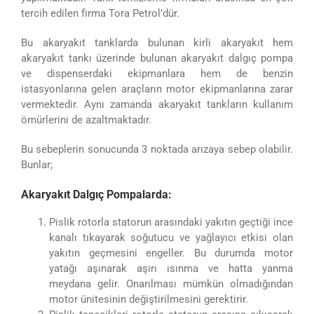
tercih edilen firma Tora Petrol’dür.
Bu akaryakıt tanklarda bulunan kirli akaryakıt hem
akaryakıt tankı üzerinde bulunan akaryakıt dalgıç pompa
ve dispenserdaki ekipmanlara hem de benzin
istasyonlarına gelen araçların motor ekipmanlarına zarar
vermektedir. Aynı zamanda akaryakıt tankların kullanım
ömürlerini de azaltmaktadır.
Bu sebeplerin sonucunda 3 noktada arızaya sebep olabilir.
Bunlar;
Akaryakıt Dalgıç Pompalarda:
Pislik rotorla statorun arasındaki yakıtın geçtiği ince
kanalı tıkayarak soğutucu ve yağlayıcı etkisi olan
yakıtın geçmesini engeller. Bu durumda motor
yatağı aşınarak aşırı ısınma ve hatta yanma
meydana gelir. Onarılması mümkün olmadığından
motor ünitesinin değiştirilmesini gerektirir.