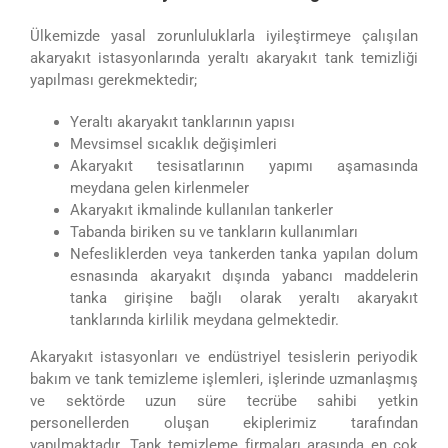
Ülkemizde yasal zorunluluklarla iyileştirmeye çalışılan
akaryakıt istasyonlarında yeraltı akaryakıt tank temizliği
yapılması gerekmektedir;
Yeraltı akaryakıt tanklarının yapısı
Mevsimsel sıcaklık değişimleri
Akaryakıt tesisatlarının yapımı aşamasında
meydana gelen kirlenmeler
Akaryakıt ikmalinde kullanılan tankerler
Tabanda biriken su ve tankların kullanımları
Nefesliklerden veya tankerden tanka yapılan dolum
esnasında akaryakıt dışında yabancı maddelerin
tanka girişine bağlı olarak yeraltı akaryakıt
tanklarında kirlilik meydana gelmektedir.
Akaryakıt istasyonları ve endüstriyel tesislerin periyodik
bakım ve tank temizleme işlemleri, işlerinde uzmanlaşmış
ve sektörde uzun süre tecrübe sahibi yetkin
personellerden oluşan ekiplerimiz tarafından
yapılmaktadır. Tank temizleme firmaları arasında en çok