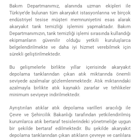
Bakım Departmanımız, alanında uzman ekipleri ile
Türkiye’de bulunan tüm akaryakıt istasyonlarına ve birçok
endüstriyel tesise müşteri memnuniyetini esas alarak
akaryakıt tank temizliği işlemini yapmaktadır. Bakım
Departmanımızın, tank temizliği işlemi sırasında kullandığı
ekipmanların güvenilir olduğu yetkili kuruluşlarca
belgelendirilmekte ve daha iyi hizmet verebilmek için
sürekli geliştirilmektedir.
Bu gelişmelerle birlikte yıllar içerisinde akaryakıt
depolama tanklarından çıkan atık miktarında önemli
seviyede azalmalar gözlemlenmektedir. Atık miktarındaki
azalmayla birlikte atık kaynaklı zararlar ve tehlikeler
minimum seviyeye indirilmektedir.
Ayrıştırılan atıklar atık depolama varilleri aracılığı ile
Çevre ve Şehircilik Bakanlığı tarafından yetkilendirilmiş
kurumlarca atık bertaraf tesislerindeki yönetmeliğe uygun
bir şekilde bertaraf edilmektedir. Bu şekilde akaryakıt
depolama tanklarından çıkan atıkların çevreye ve canlılara