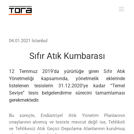
Skip
to
content
04.01.2021 İstanbul
Sıfır Atık Kumbarası
12 Temmuz 2019’da yürürlüğe giren Sıfır Atık
Yönetmeliği kapsamında, yönetmelik eklerinde
listelenen tesislerin 31.12.2020’ye kadar “Temel
Seviye” tesis belgelendirme sürecini tamamlaması
gerekmektedir.
Bu süreçte, Endüstriyel Atık Yönetim Planlarının
onaylarının alınmış ve tesiste mevcut değil ise, Tehlikeli
ve Tehlikesiz Atık Geçici Depolama Alanlarının kurulmuş