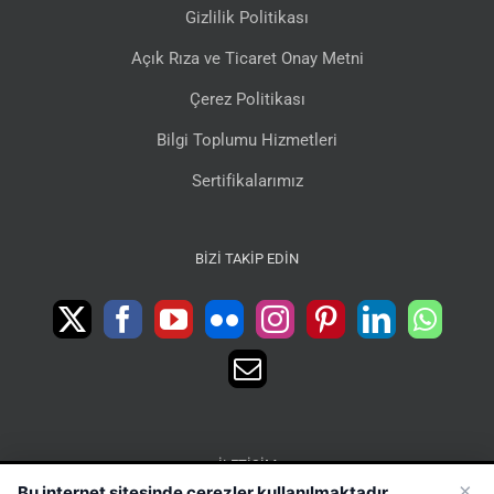
Gizlilik Politikası
Açık Rıza ve Ticaret Onay Metni
Çerez Politikası
Bilgi Toplumu Hizmetleri
Sertifikalarımız
BIZI TAKIP EDIN
İLETIŞIM
×
Bu internet sitesinde çerezler kullanılmaktadır