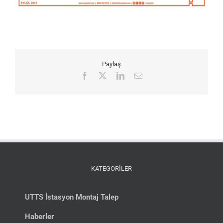
Paylaş
Facebook
X
LinkedIn
E-
posta
KATEGORİLER
UTTS İstasyon Montaj Talep
Haberler