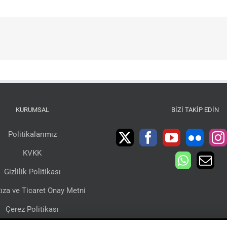
KURUMSAL
BIZI TAKIP EDIN
Politikalarımız
KVKK
Gizlilik Politikası
ıza ve Ticaret Onay Metni
Çerez Politikası