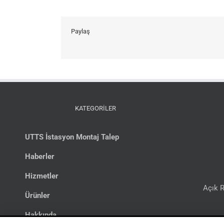
Paylaş
KATEGORİLER
UTTS İstasyon Montaj Talep
Haberler
Hizmetler
Açık R
Ürünler
Hakkında