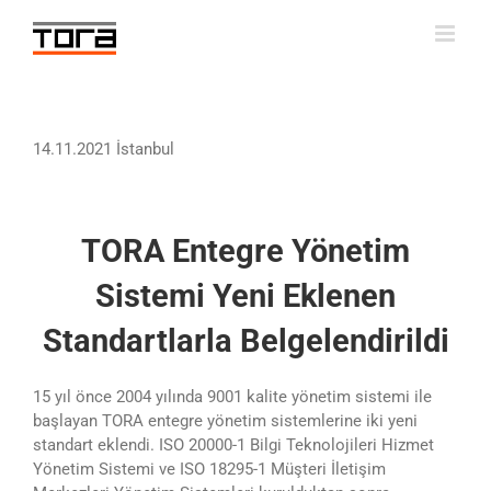
Skip
to
content
14.11.2021 İstanbul
TORA Entegre Yönetim
Sistemi Yeni Eklenen
Standartlarla Belgelendirildi
15 yıl önce 2004 yılında 9001 kalite yönetim sistemi ile
başlayan TORA entegre yönetim sistemlerine iki yeni
standart eklendi. ISO 20000-1 Bilgi Teknolojileri Hizmet
Yönetim Sistemi ve ISO 18295-1 Müşteri İletişim