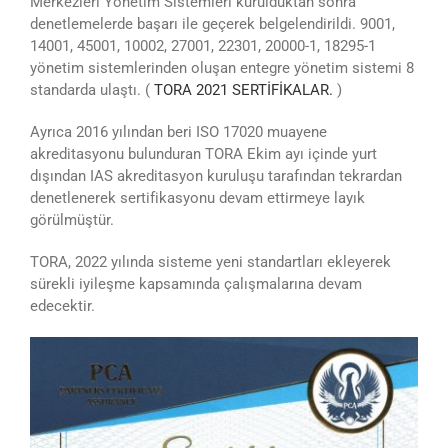
Merkezleri Yönetim Sistemleri kurulduktan sonra
denetlemelerde başarı ile geçerek belgelendirildi. 9001,
14001, 45001, 10002, 27001, 22301, 20000-1, 18295-1
yönetim sistemlerinden oluşan entegre yönetim sistemi 8
standarda ulaştı. (
TORA 2021 SERTİFİKALAR.
)
Ayrıca 2016 yılından beri ISO 17020 muayene
akreditasyonu bulunduran TORA Ekim ayı içinde yurt
dışından IAS akreditasyon kuruluşu tarafından tekrardan
denetlenerek sertifikasyonu devam ettirmeye layık
görülmüştür.
TORA, 2022 yılında sisteme yeni standartları ekleyerek
sürekli iyileşme kapsamında çalışmalarına devam
edecektir.