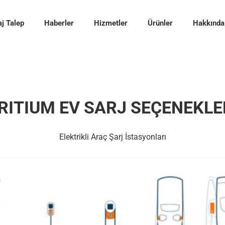
j Talep
Haberler
Hizmetler
Ürünler
Hakkında
RITIUM
EV SARJ SEÇENEKLE
Elektrikli Araç Şarj İstasyonları