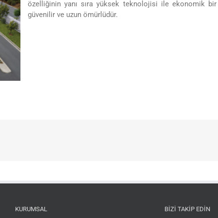
özelliğinin yanı sıra yüksek teknolojisi ile ekonomik bi
güvenilir ve uzun ömürlüdür.
KURUMSAL
BIZI TAKIP EDIN