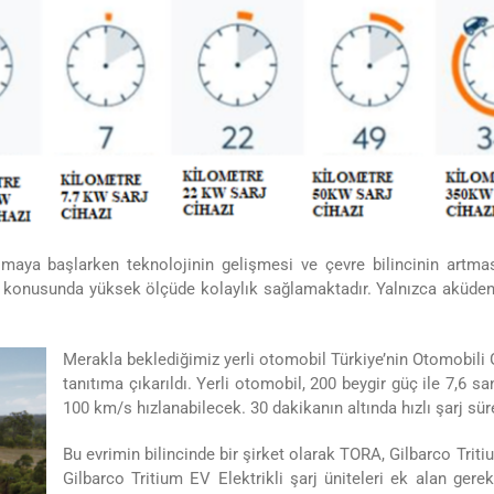
lmaya başlarken teknolojinin gelişmesi ve çevre bilincinin artmas
rufu konusunda yüksek ölçüde kolaylık sağlamaktadır. Yalnızca akü
Merakla beklediğimiz yerli otomobil Türkiye’nin Otomobili 
tanıtıma çıkarıldı. Yerli otomobil, 200 beygir güç ile 7,6 sa
100 km/s hızlanabilecek. 30 dakikanın altında hızlı şarj sür
Bu evrimin bilincinde bir şirket olarak TORA, Gilbarco Tritiu
Gilbarco Tritium EV Elektrikli şarj üniteleri ek alan ger