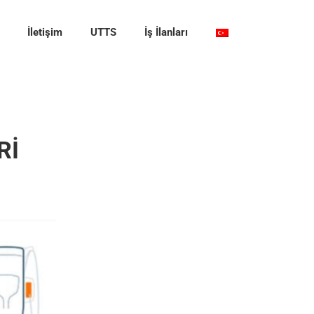
İletişim
UTTS
İş İlanları
Rİ