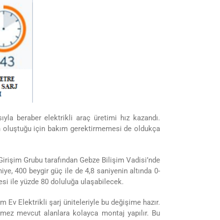
ıyla beraber elektrikli araç üretimi hız kazandı.
den oluştuğu için bakım gerektirmemesi de oldukça
Girişim Grubu tarafından Gebze Bilişim Vadisi’nde
niye, 400 beygir güç ile de 4,8 saniyenin altında 0-
esi ile yüzde 80 doluluğa ulaşabilecek.
m Ev Elektrikli şarj üniteleriyle bu değişime hazır.
ekmez mevcut alanlara kolayca montaj yapılır. Bu