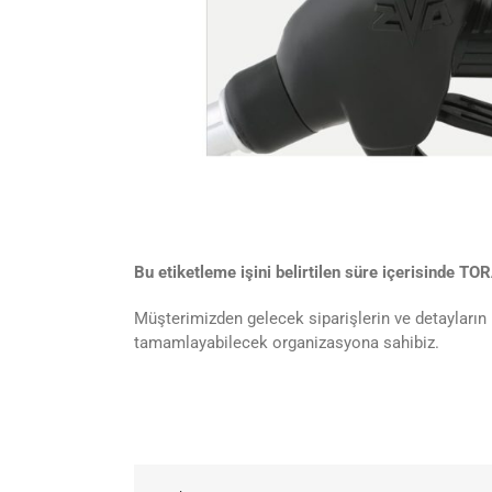
Bu etiketleme işini belirtilen süre içerisinde T
Müşterimizden gelecek siparişlerin ve detayları
tamamlayabilecek organizasyona sahibiz.