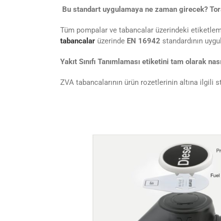
Bu standart uygulamaya ne zaman girecek? Tora 
Tüm pompalar ve tabancalar üzerindeki etiketle
tabancalar
üzerinde
EN 16942
standardının uygul
Yakıt Sınıfı Tanımlaması etiketini tam olarak na
ZVA tabancalarının ürün rozetlerinin altına ilgili 