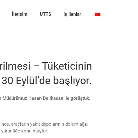
İletişim
UTTS
İş İlanları
ilmesi – Tüketicinin
 30 Eylül’de başlıyor.
n Müdürümüz Hasan Delihasan ile görüştük.
rinde, araçların yakıt depolarının dolum ağzı
k yürürlüğe konulmuştur.