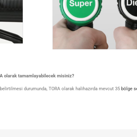
ORA olarak tamamlayabilecek misiniz?
n belirtilmesi durumunda, TORA olarak halihazırda mevcut 35
bölge s