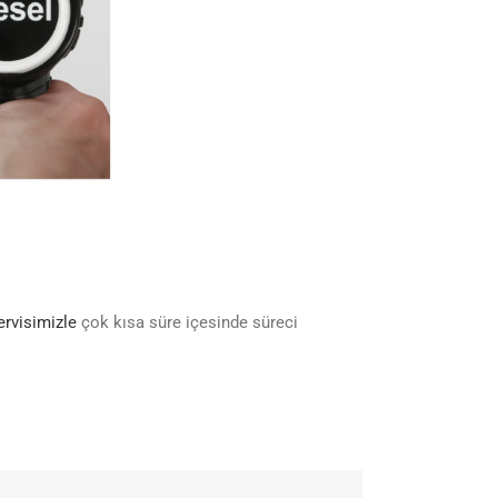
ervisimizle
çok kısa süre içesinde süreci