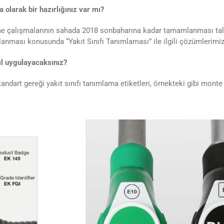
olarak bir hazırlığınız var mı?
me çalışmalarının sahada 2018 sonbaharına kadar tamamlanması tale
anması konusunda “Yakıt Sınıfı Tanımlaması” ile ilgili çözümlerimiz
sıl uygulayacaksınız?
standart gereği yakıt sınıfı tanımlama etiketleri, örnekteki gibi monte 