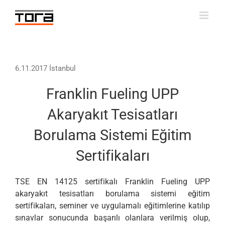
Skip
to
content
6.11.2017 İstanbul
Franklin Fueling UPP
Akaryakıt Tesisatları
Borulama Sistemi Eğitim
Sertifikaları
TSE EN 14125 sertifikalı Franklin Fueling UPP
akaryakıt tesisatları borulama sistemi eğitim
sertifikaları, seminer ve uygulamalı eğitimlerine katılıp
sınavlar sonucunda başarılı olanlara verilmiş olup,