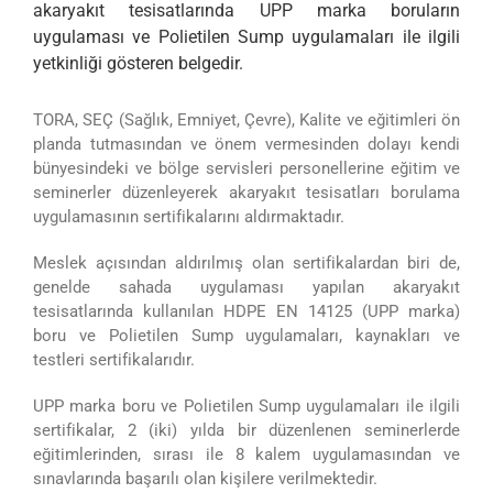
akaryakıt tesisatlarında UPP marka boruların
uygulaması ve Polietilen Sump uygulamaları ile ilgili
yetkinliği gösteren belgedir.
TORA, SEÇ (Sağlık, Emniyet, Çevre), Kalite ve eğitimleri ön
planda tutmasından ve önem vermesinden dolayı kendi
bünyesindeki ve bölge servisleri personellerine eğitim ve
seminerler düzenleyerek akaryakıt tesisatları borulama
uygulamasının sertifikalarını aldırmaktadır.
Meslek açısından aldırılmış olan sertifikalardan biri de,
genelde sahada uygulaması yapılan akaryakıt
tesisatlarında kullanılan HDPE EN 14125 (UPP marka)
boru ve Polietilen Sump uygulamaları, kaynakları ve
testleri sertifikalarıdır.
UPP marka boru ve Polietilen Sump uygulamaları ile ilgili
sertifikalar, 2 (iki) yılda bir düzenlenen seminerlerde
eğitimlerinden, sırası ile 8 kalem uygulamasından ve
sınavlarında başarılı olan kişilere verilmektedir.