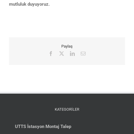
mutluluk duyuyoruz.
Paylaş
Facebook
X
LinkedIn
E-
posta
KATEGORİLER
UTTS İstasyon Montaj Talep