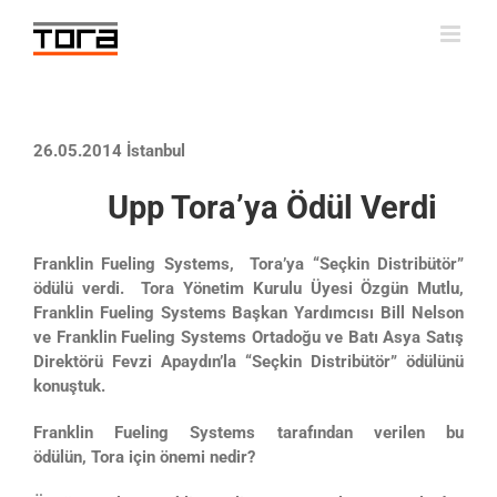
Skip
to
content
26.05.2014 İstanbul
Upp Tora’ya Ödül Verdi
Franklin Fueling Systems, Tora’ya “Seçkin Distribütör”
ödülü verdi. Tora Yönetim Kurulu Üyesi Özgün Mutlu,
Franklin Fueling Systems Başkan Yardımcısı Bill Nelson
ve Franklin Fueling Systems Ortadoğu ve Batı Asya Satış
Direktörü Fevzi Apaydın’la “Seçkin Distribütör” ödülünü
konuştuk.
Franklin Fueling Systems tarafından verilen bu
ödülün, Tora için önemi nedir?