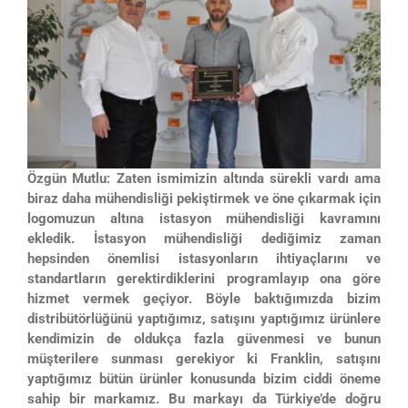
Özgün Mutlu: Zaten ismimizin altında sürekli vardı ama
biraz daha mühendisliği pekiştirmek ve öne çıkarmak için
logomuzun altına istasyon mühendisliği kavramını
ekledik. İstasyon mühendisliği dediğimiz zaman
hepsinden önemlisi istasyonların ihtiyaçlarını ve
standartların gerektirdiklerini programlayıp ona göre
hizmet vermek geçiyor. Böyle baktığımızda bizim
distribütörlüğünü yaptığımız, satışını yaptığımız ürünlere
kendimizin de oldukça fazla güvenmesi ve bunun
müşterilere sunması gerekiyor ki Franklin, satışını
yaptığımız bütün ürünler konusunda bizim ciddi öneme
sahip bir markamız. Bu markayı da Türkiye’de doğru