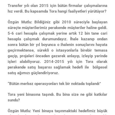
Transfer yılı olan 2015 için bütün firmalar çalışmalarına
hız verdi. Bu kapsamda Tora hangi faaliyetleri yürütüyor?
Özgün Mutlu: Bildiğiniz gibi 2010 süreciyle başlayan
süreçte müşterilerimiz perakende müşteriler haline geldi.
5-6 cari hesapla çalışmak yerine artık 12 bin tane cari
hesapla çalışmak durumundayız. İhale kazanıp ondan
sonra bütün bir yıl boyunca o ihalenin sonuçlarını hayata
geçirmektense, sürekli o istasyonlarla birebir temasa
geçip, projeleri önceden gezerek anlayıp, izleyip yerinde
işleri alabiliyoruz. 2014-2015 yılı için Tora olarak
perakende satış başarısı sağlamak hedefi ile bölgesel
satış ağımızı güçlendiriyoruz.
“Bütün merkez operasyonları tek bir noktada toplandı”
Tora yeni binasına taşındı. Bu bina size ne gibi katkılar
sundu?
Özgün Mutlu: Yeni binaya taşınmaktaki hedefimiz büyük