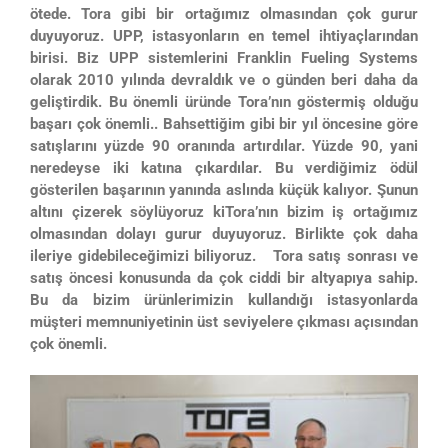
ötede. Tora gibi bir ortağımız olmasından çok gurur
duyuyoruz. UPP, istasyonların en temel ihtiyaçlarından
birisi. Biz UPP sistemlerini Franklin Fueling Systems
olarak 2010 yılında devraldık ve o günden beri daha da
geliştirdik. Bu önemli üründe Tora’nın göstermiş olduğu
başarı çok önemli.. Bahsettiğim gibi bir yıl öncesine göre
satışlarını yüzde 90 oranında artırdılar. Yüzde 90, yani
neredeyse iki katına çıkardılar. Bu verdiğimiz ödül
gösterilen başarının yanında aslında küçük kalıyor. Şunun
altını çizerek söylüyoruz kiTora’nın bizim iş ortağımız
olmasından dolayı gurur duyuyoruz. Birlikte çok daha
ileriye gidebileceğimizi biliyoruz. Tora satış sonrası ve
satış öncesi konusunda da çok ciddi bir altyapıya sahip.
Bu da bizim ürünlerimizin kullandığı istasyonlarda
müşteri memnuniyetinin üst seviyelere çıkması açısından
çok önemli.