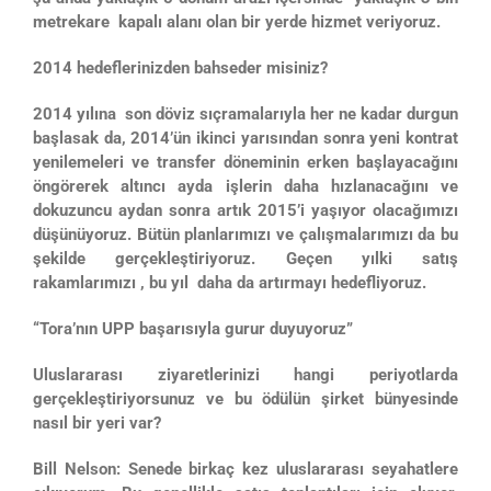
metrekare kapalı alanı olan bir yerde hizmet veriyoruz.
2014 hedeflerinizden bahseder misiniz?
2014 yılına son döviz sıçramalarıyla her ne kadar durgun
başlasak da, 2014’ün ikinci yarısından sonra yeni kontrat
yenilemeleri ve transfer döneminin erken başlayacağını
öngörerek altıncı ayda işlerin daha hızlanacağını ve
dokuzuncu aydan sonra artık 2015’i yaşıyor olacağımızı
düşünüyoruz. Bütün planlarımızı ve çalışmalarımızı da bu
şekilde gerçekleştiriyoruz. Geçen yılki satış
rakamlarımızı , bu yıl daha da artırmayı hedefliyoruz.
“Tora’nın UPP başarısıyla gurur duyuyoruz”
Uluslararası ziyaretlerinizi hangi periyotlarda
gerçekleştiriyorsunuz ve bu ödülün şirket bünyesinde
nasıl bir yeri var?
Bill Nelson: Senede birkaç kez uluslararası seyahatlere