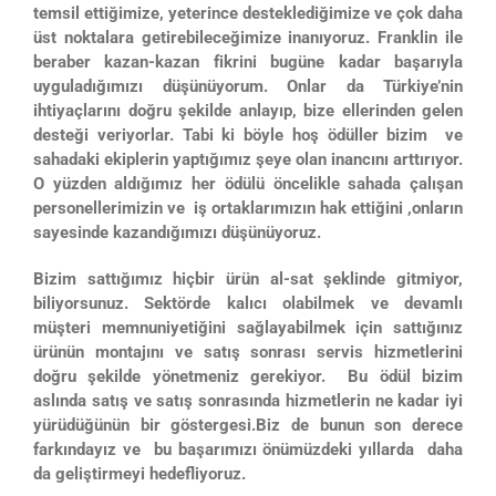
temsil ettiğimize, yeterince desteklediğimize ve çok daha
üst noktalara getirebileceğimize inanıyoruz. Franklin ile
beraber kazan-kazan fikrini bugüne kadar başarıyla
uyguladığımızı düşünüyorum. Onlar da Türkiye’nin
ihtiyaçlarını doğru şekilde anlayıp, bize ellerinden gelen
desteği veriyorlar. Tabi ki böyle hoş ödüller bizim ve
sahadaki ekiplerin yaptığımız şeye olan inancını arttırıyor.
O yüzden aldığımız her ödülü öncelikle sahada çalışan
personellerimizin ve iş ortaklarımızın hak ettiğini ,onların
sayesinde kazandığımızı düşünüyoruz.
Bizim sattığımız hiçbir ürün al-sat şeklinde gitmiyor,
biliyorsunuz. Sektörde kalıcı olabilmek ve devamlı
müşteri memnuniyetiğini sağlayabilmek için sattığınız
ürünün montajını ve satış sonrası servis hizmetlerini
doğru şekilde yönetmeniz gerekiyor. Bu ödül bizim
aslında satış ve satış sonrasında hizmetlerin ne kadar iyi
yürüdüğünün bir göstergesi.Biz de bunun son derece
farkındayız ve bu başarımızı önümüzdeki yıllarda daha
da geliştirmeyi hedefliyoruz.