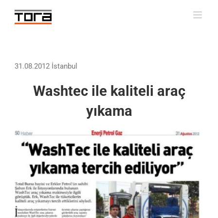
Skip
to
content
31.08.2012 İstanbul
Washtec ile kaliteli araç
yıkama