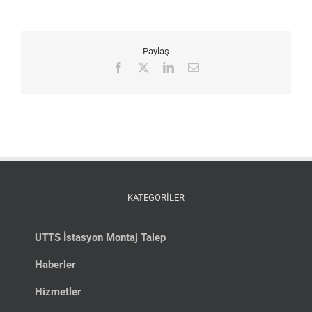
Paylaş
Facebook
X
LinkedIn
E-
posta
KATEGORİLER
UTTS İstasyon Montaj Talep
Haberler
Hizmetler