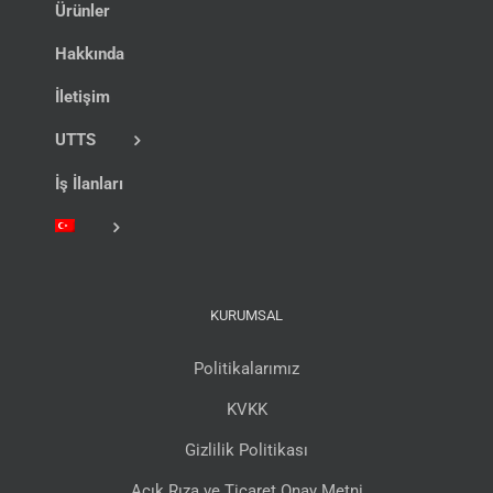
Ürünler
Hakkında
İletişim
UTTS
İş İlanları
KURUMSAL
Politikalarımız
KVKK
Gizlilik Politikası
Açık Rıza ve Ticaret Onay Metni