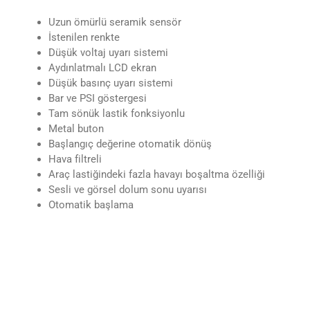
Uzun ömürlü seramik sensör
İstenilen renkte
Düşük voltaj uyarı sistemi
Aydınlatmalı LCD ekran
Düşük basınç uyarı sistemi
Bar ve PSI göstergesi
Tam sönük lastik fonksiyonlu
Metal buton
Başlangıç değerine otomatik dönüş
Hava filtreli
Araç lastiğindeki fazla havayı boşaltma özelliği
Sesli ve görsel dolum sonu uyarısı
Otomatik başlama