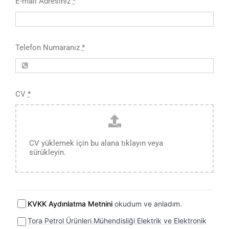
E-mail Adresiniz
*
Telefon Numaranız
*
CV
*
CV yüklemek için bu alana tıklayın veya
sürükleyin.
KVKK Aydınlatma Metnini
okudum ve anladım.
Tora Petrol Ürünleri Mühendisliği Elektrik ve Elektronik