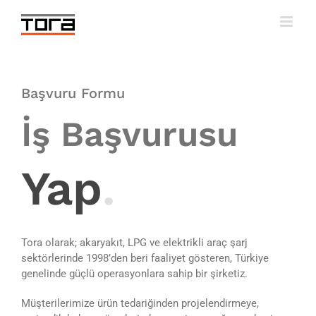
Skip
to
content
Başvuru Formu
İş Başvurusu
Yap
.
Tora olarak; akaryakıt, LPG ve elektrikli araç şarj
sektörlerinde 1998’den beri faaliyet gösteren, Türkiye
genelinde güçlü operasyonlara sahip bir şirketiz.
Müşterilerimize ürün tedariğinden projelendirmeye,