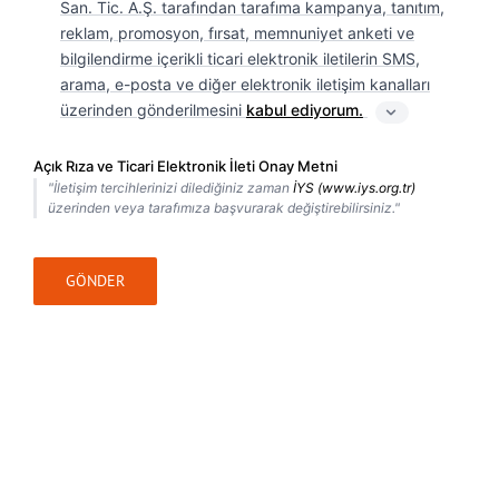
San. Tic. A.Ş. tarafından tarafıma kampanya, tanıtım,
reklam, promosyon, fırsat, memnuniyet anketi ve
bilgilendirme içerikli ticari elektronik iletilerin SMS,
arama, e-posta ve diğer elektronik iletişim kanalları
üzerinden gönderilmesini
kabul ediyorum.
Açık Rıza ve Ticari Elektronik İleti Onay Metni
"İletişim tercihlerinizi dilediğiniz zaman
İYS (www.iys.org.tr)
üzerinden veya tarafımıza başvurarak değiştirebilirsiniz."
GÖNDER