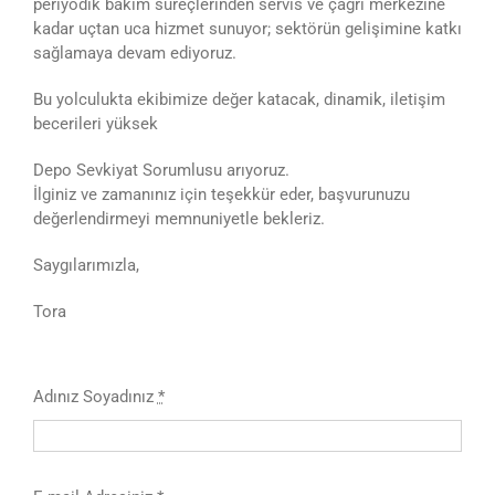
periyodik bakım süreçlerinden servis ve çağrı merkezine
kadar uçtan uca hizmet sunuyor; sektörün gelişimine katkı
sağlamaya devam ediyoruz.
Bu yolculukta ekibimize değer katacak, dinamik, iletişim
becerileri yüksek
Depo Sevkiyat Sorumlusu arıyoruz.
İlginiz ve zamanınız için teşekkür eder, başvurunuzu
değerlendirmeyi memnuniyetle bekleriz.
Saygılarımızla,
Tora
Adınız Soyadınız
*