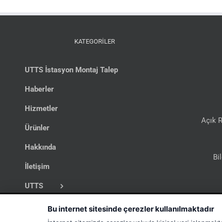
KATEGORİLER
UTTS İstasyon Montaj Talep
Haberler
Hizmetler
Açık R
Ürünler
Hakkında
Bi
İletişim
UTTS
İş İlanları
Bu internet sitesinde çerezler kullanılmaktadır