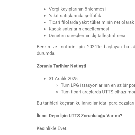
Vergi kayıplarının önlenmesi
Yakıt satışlarında şeffaflık
Ticari filolarda yakıt tüketiminin net olara
Kaçak satışların engellenmesi
Denetim süreçlerinin dijitalleştirilmesi
Benzin ve motorin için 2024’te başlayan bu sü
durumda.
Zorunlu Tarihler Netleşti
31 Aralık 2025:
Tüm LPG istasyonlarının en az bir p
Tüm ticari araçlarda UTTS cihazı mon
Bu tarihleri kaçıran kullanıcılar idari para cezaları
İkinci Depo İçin UTTS Zorunluluğu Var mı?
Kesinlikle Evet.