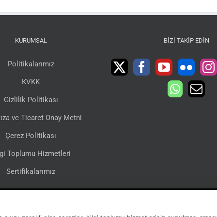
KURUMSAL
BIZI TAKIP EDIN
Politikalarımız
KVKK
Gizlilik Politikası
ıza ve Ticaret Onay Metni
Çerez Politikası
lgi Toplumu Hizmetleri
Sertifikalarımız