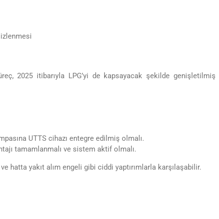
k izlenmesi
reç, 2025 itibarıyla LPG’yi de kapsayacak şekilde genişletilmiş
ompasına UTTS cihazı entegre edilmiş olmalı.
tajı tamamlanmalı ve sistem aktif olmalı.
 ve hatta yakıt alım engeli gibi ciddi yaptırımlarla karşılaşabilir.