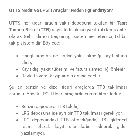
UTTS Nedir ve LPG’li Araçları Neden İlgilendiriyor?
UTTS, her ticari aracın yakıt deposuna takılan bir
Taşıt
Tanıma Birimi (TTB)
sayesinde alınan yakıt miktarını anlık
olarak Gelir İdaresi Başkanlığı sistemine ileten dijital bir
takip sistemidir. Böylece;
Hangi araçtan ne kadar yakıt alındığı kayıt altına
alınır,
Kayıt dışı yakıt tüketimi ve fatura sahteciliği önlenir,
Devletin vergi kayıplarının önüne geçilir.
Şu an benzin ve dizel ticari araçlarda TTB takılması
zorunlu. Ancak LPG’li ticari araçlarda durum biraz farklı:
Benzin deposuna TTB takılır,
LPG deposuna ise ayrı bir TTB takılması gerekiyor,
LPG deposundaki TTB olmadığında, LPG giderleri
resmi olarak kayıt dışı kabul edilerek gider
yazılamıyor.