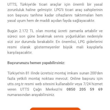
UTTS, Türkiye’de ticari araçlar için önemli bir yasal
zorunluluk haline gelmiştir. LPG’li ticari araç sahiplerinin
son başvuru tarihine kadar cihazlarını taktırmaları hem
yasal uyum hem de maddi açıdan fayda sağlayacaktır.
Bugün 2.172 TL olan montaj ücreti zamanla artabilir ve
süreci son güne bırakmak servis yoğunlukları nedeniyle
sizi zor durumda bırakabilir. En önemlisi, LPG giderlerini
resmi olarak göstermeyenler büyük mali kayıplarla
karşılaşacaktır.
Başvurunuzu hemen yapabilirsiniz:
Türkiye’nin 81 ilinde ücretsiz montaj imkanı sunan 200’den
fazla yetkili montaj noktası mevcut. Online başvuru için
utts.org.tr resmi web sitesini kullanabilir veya 7/24 hizmet
veren UTTS Çağrı Merkezi’ni
0850 205 59 69
numarasından arayabilirsiniz.