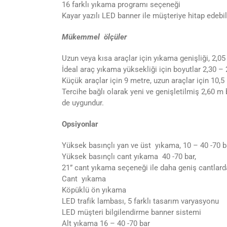
16 farklı yıkama programı seçeneği
Kayar yazılı LED banner ile müşteriye hitap edeb
Mükemmel ölçüler
Uzun veya kısa araçlar için yıkama genişliği, 2,0
İdeal araç yıkama yüksekliği için boyutlar 2,30 – 
Küçük araçlar için 9 metre, uzun araçlar için 10,
Tercihe bağlı olarak yeni ve genişletilmiş 2,60 m 
de uygundur.
Opsiyonlar
Yüksek basınçlı yan ve üst yıkama, 10 – 40 -70 b
Yüksek basınçlı cant yıkama 40 -70 bar,
21” cant yıkama seçeneği ile daha geniş cantla
Cant yıkama
Köpüklü ön yıkama
LED trafik lambası, 5 farklı tasarım varyasyonu
LED müşteri bilgilendirme banner sistemi
Alt yıkama 16 – 40 -70 bar