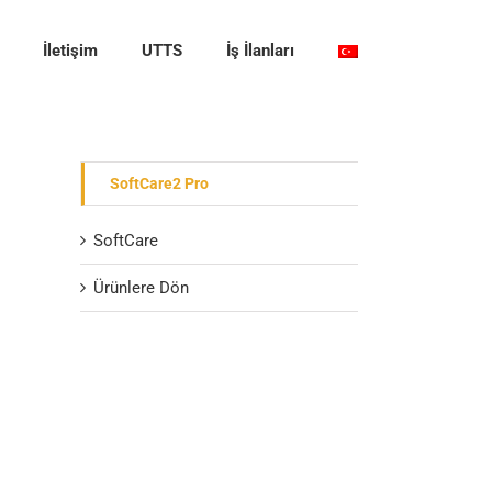
İletişim
UTTS
İş İlanları
SoftCare2 Pro
SoftCare
Ürünlere Dön