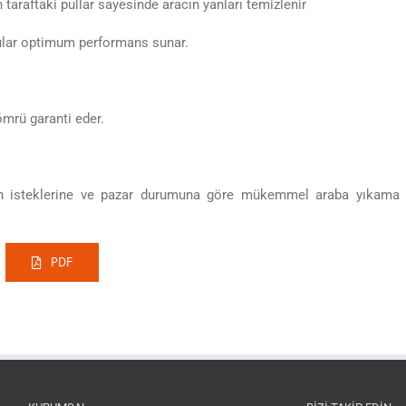
 taraftaki pullar sayesinde aracın yanları temizlenir
ular optimum performans sunar.
ömrü garanti eder.
zin isteklerine ve pazar durumuna göre mükemmel araba yıkama
PDF