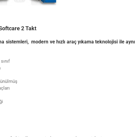
Softcare 2 Takt
 sistemleri, modern ve hızlı araç yıkama teknolojisi ile aynı
sınıf
a
üşünülmüş
çları
ği