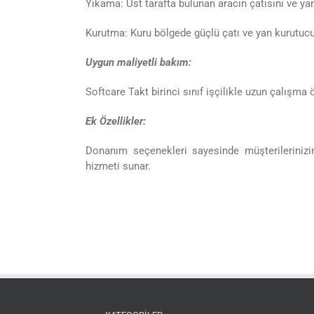
Yıkama: Üst tarafta bulunan aracın çatısını ve yan
Kurutma: Kuru bölgede güçlü çatı ve yan kurutuc
Uygun maliyetli bakım:
Softcare Takt birinci sınıf işçilikle uzun çalışma 
Ek Özellikler:
Donanım seçenekleri sayesinde müşterilerini
hizmeti sunar.